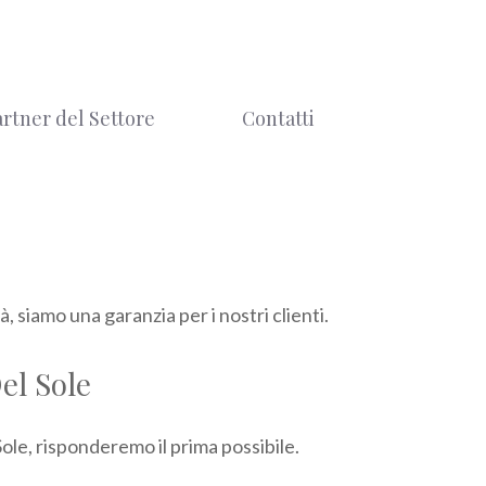
artner del Settore
Contatti
, siamo una garanzia per i nostri clienti.
Del Sole