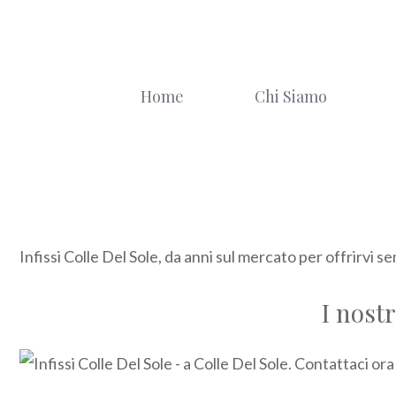
Vai
al
contenuto
Home
Chi Siamo
Infissi Colle Del Sole, da anni sul mercato per offrirvi s
I nostr