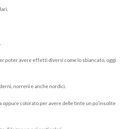
ari.
.
 per poter avere effetti diversi come lo sbiancato, oggi
oderni, norreni e anche nordici.
ia oppure colorato per avere delle tinte un po’insolite