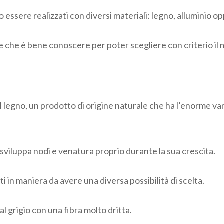
essere realizzati con diversi materiali: legno, alluminio o
e che è bene conoscere per poter scegliere con criterio il mi
l legno, un prodotto di origine naturale che ha l’enorme va
 sviluppa nodi e venatura proprio durante la sua crescita.
i in maniera da avere una diversa possibilità di scelta.
al grigio con una fibra molto dritta.