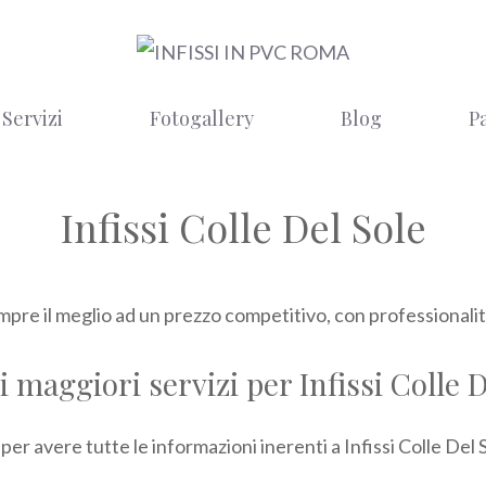
Servizi
Fotogallery
Blog
P
Infissi Colle Del Sole
empre il meglio ad un prezzo competitivo, con professionalità
i maggiori servizi per Infissi Colle 