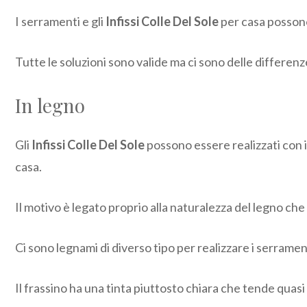
I serramenti e gli
Infissi Colle Del Sole
per casa possono 
Tutte le soluzioni sono valide ma ci sono delle differenz
In legno
Gli
Infissi Colle Del Sole
possono essere realizzati con i
casa.
Il motivo è legato proprio alla naturalezza del legno che
Ci sono legnami di diverso tipo per realizzare i serrament
Il frassino ha una tinta piuttosto chiara che tende quasi 