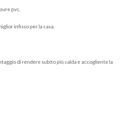
ppure pvc.
glior infisso per la casa.
ntaggio di rendere subito più calda e accogliente la