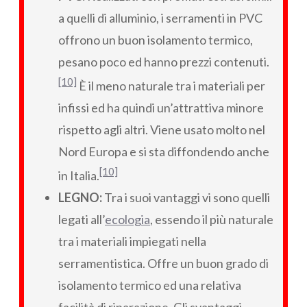
a quelli di alluminio, i serramenti in PVC
offrono un buon isolamento termico,
pesano poco ed hanno prezzi contenuti.
[10]
È il meno naturale tra i materiali per
infissi ed ha quindi un’attrattiva minore
rispetto agli altri. Viene usato molto nel
Nord Europa e si sta diffondendo anche
[10]
in Italia.
LEGNO:
Tra i suoi vantaggi vi sono quelli
legati all’
ecologia
, essendo il più naturale
tra i materiali impiegati nella
serramentistica. Offre un buon grado di
isolamento termico ed una relativa
facilità di riparazione. Gli svantaggi