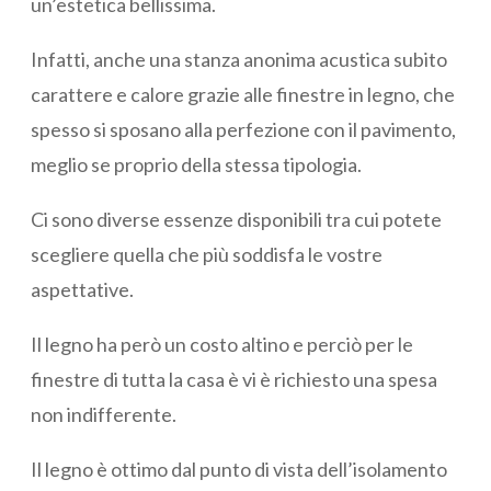
un’estetica bellissima.
Infatti, anche una stanza anonima acustica subito
carattere e calore grazie alle finestre in legno, che
spesso si sposano alla perfezione con il pavimento,
meglio se proprio della stessa tipologia.
Ci sono diverse essenze disponibili tra cui potete
scegliere quella che più soddisfa le vostre
aspettative.
Il legno ha però un costo altino e perciò per le
finestre di tutta la casa è vi è richiesto una spesa
non indifferente.
Il legno è ottimo dal punto di vista dell’isolamento