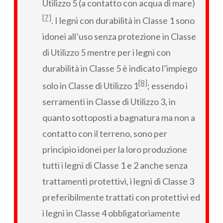
Utilizzo 5 (a contatto con acqua di mare)
[7]
. I legni con durabilità in Classe 1 sono
idonei all’uso senza protezione in Classe
di Utilizzo 5 mentre per i legni con
durabilità in Classe 5 è indicato l’impiego
[8]
solo in Classe di Utilizzo 1
; essendo i
serramenti in Classe di Utilizzo 3, in
quanto sottoposti a bagnatura ma non a
contatto con il terreno, sono per
principio idonei per la loro produzione
tutti i legni di Classe 1 e 2 anche senza
trattamenti protettivi, i legni di Classe 3
preferibilmente trattati con protettivi ed
i legni in Classe 4 obbligatoriamente