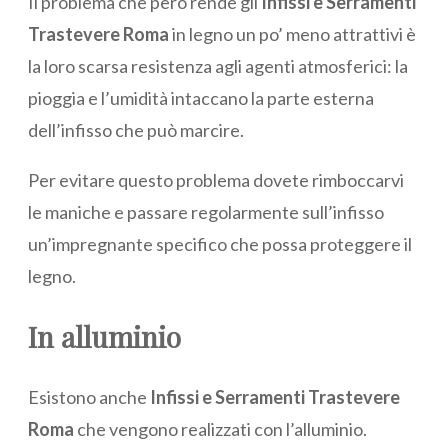
Il problema che però rende gli
Infissi e Serramenti
Trastevere Roma
in legno un po’ meno attrattivi è
la loro scarsa resistenza agli agenti atmosferici: la
pioggia e l’umidità intaccano la parte esterna
dell’infisso che può marcire.
Per evitare questo problema dovete rimboccarvi
le maniche e passare regolarmente sull’infisso
un’impregnante specifico che possa proteggere il
legno.
In alluminio
Esistono anche
Infissi e Serramenti Trastevere
Roma
che vengono realizzati con l’alluminio.