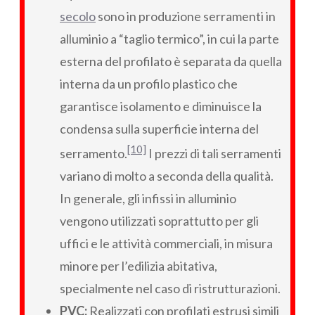
secolo
sono in produzione serramenti in
alluminio a “taglio termico”, in cui la parte
esterna del profilato è separata da quella
interna da un profilo plastico che
garantisce isolamento e diminuisce la
condensa sulla superficie interna del
[10]
serramento.
I prezzi di tali serramenti
variano di molto a seconda della qualità.
In generale, gli infissi in alluminio
vengono utilizzati soprattutto per gli
uffici e le attività commerciali, in misura
minore per l’edilizia abitativa,
specialmente nel caso di ristrutturazioni.
PVC:
Realizzati con profilati estrusi simili