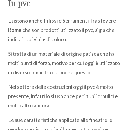
In pvc
Esistono anche
Infissi e Serramenti Trastevere
Roma
che son prodotti utilizzato il pvc, sigla che
indica il polivinile di coluro.
Si tratta di un materiale di origine patisca che ha
molti punti di forza, motivo per cui oggi è utilizzato
in diversi campi, tra cui anche questo.
Nel settore delle costruzioni oggi il pvc è molto
presente, infatti lo si usa ance per i tubi idraulici e
molto altro ancora.
Le sue caratteristiche applicate alle finestre le
rendono antiscasso, ignifughe, anti pioggia e