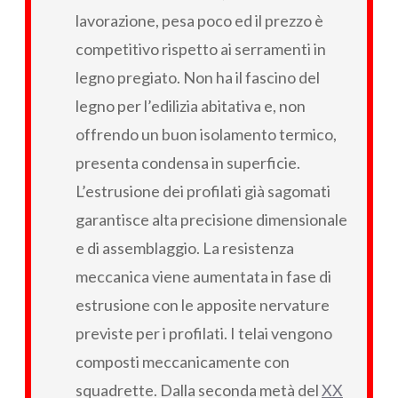
lavorazione, pesa poco ed il prezzo è
competitivo rispetto ai serramenti in
legno pregiato. Non ha il fascino del
legno per l’edilizia abitativa e, non
offrendo un buon isolamento termico,
presenta condensa in superficie.
L’estrusione dei profilati già sagomati
garantisce alta precisione dimensionale
e di assemblaggio. La resistenza
meccanica viene aumentata in fase di
estrusione con le apposite nervature
previste per i profilati. I telai vengono
composti meccanicamente con
squadrette. Dalla seconda metà del
XX