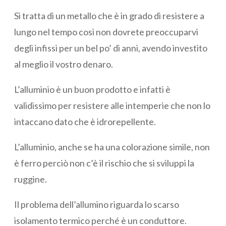
Si tratta di un metallo che è in grado di resistere a
lungo nel tempo così non dovrete preoccuparvi
degli infissi per un bel po’ di anni, avendo investito
al meglio il vostro denaro.
L’alluminio è un buon prodotto e infatti è
validissimo per resistere alle intemperie che non lo
intaccano dato che è idrorepellente.
L’alluminio, anche se ha una colorazione simile, non
è ferro perciò non c’è il rischio che si sviluppi la
ruggine.
Il problema dell’allumino riguarda lo scarso
isolamento termico perché è un conduttore.