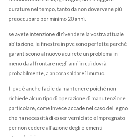
durature nel tempo, tanto da non dovervene più
preoccupare per minimo 20 anni.
se avete intenzione di rivendere la vostra attuale
abitazione, le finestre in pvc sono perfette perché
garantiscono al nuovo acuirete un problema in
meno da affrontare negli anni in cui dovrà,
probabilmente, a ancora saldare il mutuo.
Il pvc è anche facile da mantenere poiché non
richiede alcun tipo di operazione di manutenzione
particolare, come invece accade nel caso del legno
che ha necessità di esser verniciato e impregnato
per non cedere all’azione degli elementi