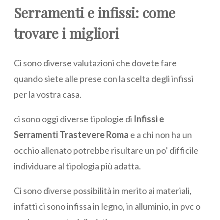
Serramenti e infissi: come
trovare i migliori
Ci sono diverse valutazioni che dovete fare
quando siete alle prese con la scelta degli infissi
per la vostra casa.
ci sono oggi diverse tipologie di
Infissi e
Serramenti Trastevere Roma
e a chi non ha un
occhio allenato potrebbe risultare un po’ difficile
individuare al tipologia più adatta.
Ci sono diverse possibilità in merito ai materiali,
infatti ci sono infissa in legno, in alluminio, in pvc o