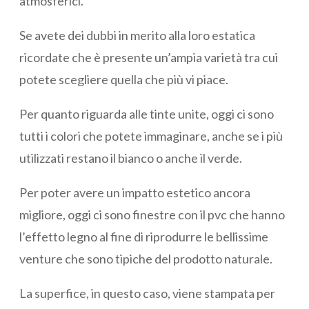
atmosferici.
Se avete dei dubbi in merito alla loro estatica
ricordate che è presente un’ampia varietà tra cui
potete scegliere quella che più vi piace.
Per quanto riguarda alle tinte unite, oggi ci sono
tutti i colori che potete immaginare, anche se i più
utilizzati restano il bianco o anche il verde.
Per poter avere un impatto estetico ancora
migliore, oggi ci sono finestre con il pvc che hanno
l’effetto legno al fine di riprodurre le bellissime
venture che sono tipiche del prodotto naturale.
La superfice, in questo caso, viene stampata per