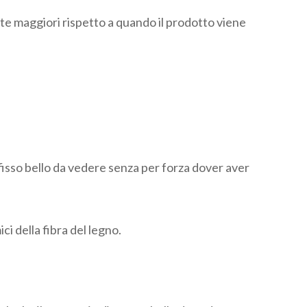
nate maggiori rispetto a quando il prodotto viene
nfisso bello da vedere senza per forza dover aver
ci della fibra del legno.