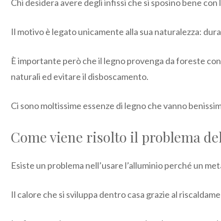
Chi desidera avere degli infissi che si sposino bene con 
Il motivo è legato unicamente alla sua naturalezza: duran
È importante però che il legno provenga da foreste contr
naturali ed evitare il disboscamento.
Ci sono moltissime essenze di legno che vanno benissimo p
Come viene risolto il problema de
Esiste un problema nell’usare l’alluminio perché un met
Il calore che si sviluppa dentro casa grazie al riscaldam