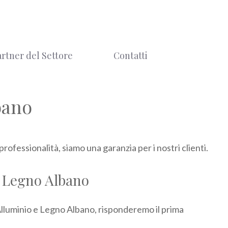
artner del Settore
Contatti
bano
rofessionalità, siamo una garanzia per i nostri clienti.
 e Legno Albano