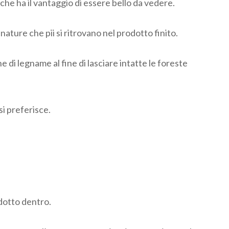
che ha il vantaggio di essere bello da vedere.
nature che pii si ritrovano nel prodotto finito.
di legname al fine di lasciare intatte le foreste
si preferisce.
ndotto dentro.