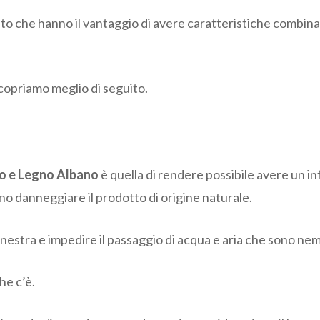
rcato che hanno il vantaggio di avere caratteristiche combi
copriamo meglio di seguito.
nio e Legno Albano
è quella di rendere possibile avere un i
ono danneggiare il prodotto di origine naturale.
finestra e impedire il passaggio di acqua e aria che sono nemi
he c’è.