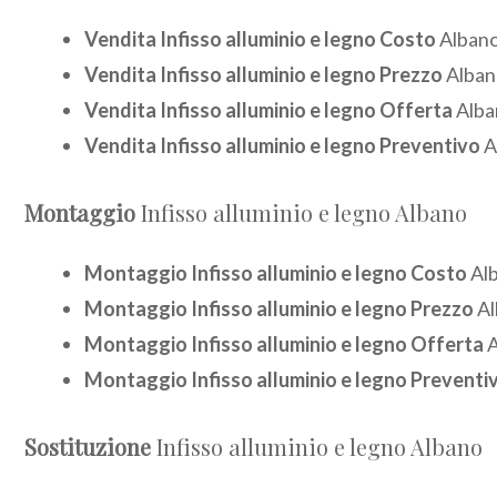
Vendita Infisso alluminio e legno Costo
Alban
Vendita Infisso alluminio e legno Prezzo
Alban
Vendita Infisso alluminio e legno Offerta
Alba
Vendita Infisso alluminio e legno Preventivo
A
Montaggio
Infisso alluminio e legno Albano
Montaggio Infisso alluminio e legno Costo
Al
Montaggio Infisso alluminio e legno Prezzo
Al
Montaggio Infisso alluminio e legno Offerta
A
Montaggio Infisso alluminio e legno Preventi
Sostituzione
Infisso alluminio e legno Albano