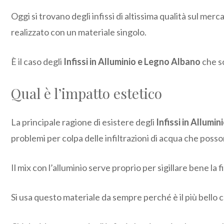
Oggi si trovano degli infissi di altissima qualità sul me
realizzato con un materiale singolo.
È il caso degli
Infissi in Alluminio e Legno Albano
che s
Qual è l’impatto estetico
La principale ragione di esistere degli
Infissi in Allumi
problemi per colpa delle infiltrazioni di acqua che poss
Il mix con l’alluminio serve proprio per sigillare bene la 
Si usa questo materiale da sempre perché è il più bello c