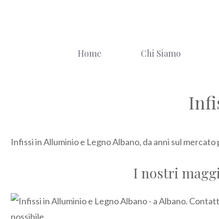
Vai
al
contenuto
Home
Chi Siamo
Inf
Infissi in Alluminio e Legno Albano, da anni sul mercato 
I nostri maggi