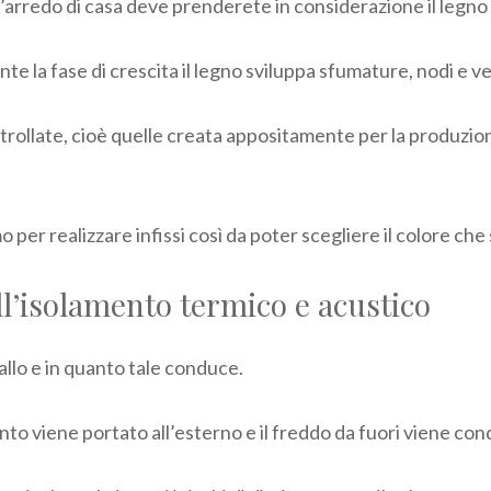
l’arredo di casa deve prenderete in considerazione il legno 
te la fase di crescita il legno sviluppa sfumature, nodi e ve
ollate, cioè quelle creata appositamente per la produzione 
er realizzare infissi così da poter scegliere il colore che 
ll’isolamento termico e acustico
allo e in quanto tale conduce.
ento viene portato all’esterno e il freddo da fuori viene co