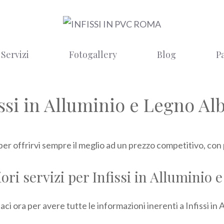
Servizi
Fotogallery
Blog
P
issi in Alluminio e Legno Al
per offrirvi sempre il meglio ad un prezzo competitivo, con p
ori servizi per Infissi in Alluminio