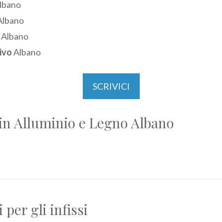
lbano
lbano
Albano
ivo
Albano
SCRIVICI
 in Alluminio e Legno Albano
per gli infissi