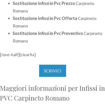
Sostituzione Infissi in Pvc Prezzo
Carpineto
Romano
Sostituzione Infissi in Pvc Offerta
Carpineto
Romano
Sostituzione Infissi in Pvc Preventivo
Carpineto
Romano
[/one-half][clearfix]
SCRIVICI
Maggiori informazioni per Infissi in
PVC Carpineto Romano