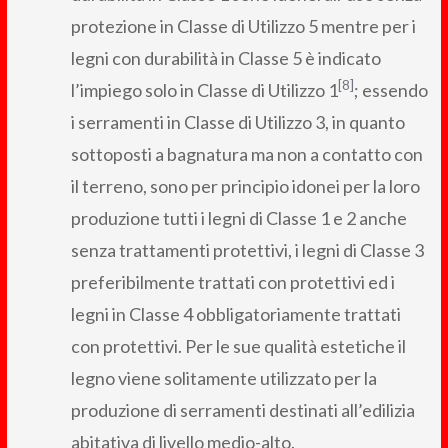
protezione in Classe di Utilizzo 5 mentre per i
legni con durabilità in Classe 5 è indicato
[8]
l’impiego solo in Classe di Utilizzo 1
; essendo
i serramenti in Classe di Utilizzo 3, in quanto
sottoposti a bagnatura ma non a contatto con
il terreno, sono per principio idonei per la loro
produzione tutti i legni di Classe 1 e 2 anche
senza trattamenti protettivi, i legni di Classe 3
preferibilmente trattati con protettivi ed i
legni in Classe 4 obbligatoriamente trattati
con protettivi. Per le sue qualità estetiche il
legno viene solitamente utilizzato per la
produzione di serramenti destinati all’edilizia
abitativa di livello medio-alto.