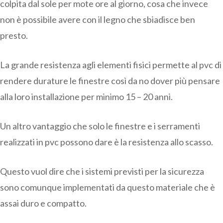
colpita dal sole per mote ore al giorno, cosa che invece
non è possibile avere con il legno che sbiadisce ben
presto.
La grande resistenza agli elementi fisici permette al pvc di
rendere durature le finestre così da no dover più pensare
alla loro installazione per minimo 15 – 20 anni.
Un altro vantaggio che solo le finestre e i serramenti
realizzati in pvc possono dare è la resistenza allo scasso.
Questo vuol dire che i sistemi previsti per la sicurezza
sono comunque implementati da questo materiale che è
assai duro e compatto.