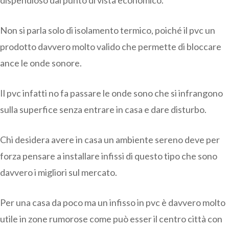
dispendioso dal punto di vista economico.
Non si parla solo di isolamento termico, poiché il pvc un
prodotto davvero molto valido che permette di bloccare
ance le onde sonore.
Il pvc infatti no fa passare le onde sono che si infrangono
sulla superfice senza entrare in casa e dare disturbo.
Chi desidera avere in casa un ambiente sereno deve per
forza pensare a installare infissi di questo tipo che sono
davvero i migliori sul mercato.
Per una casa da poco ma un infisso in pvc è davvero molto
utile in zone rumorose come può esser il centro città con