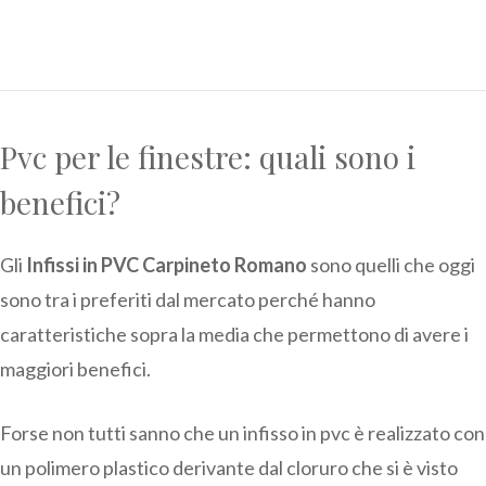
Pvc per le finestre: quali sono i
benefici?
Gli
Infissi in PVC Carpineto Romano
sono quelli che oggi
sono tra i preferiti dal mercato perché hanno
caratteristiche sopra la media che permettono di avere i
maggiori benefici.
Forse non tutti sanno che un infisso in pvc è realizzato con
un polimero plastico derivante dal cloruro che si è visto