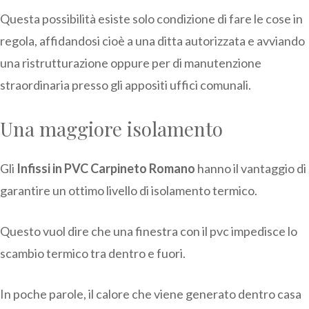
Questa possibilità esiste solo condizione di fare le cose in
regola, affidandosi cioè a una ditta autorizzata e avviando
una ristrutturazione oppure per di manutenzione
straordinaria presso gli appositi uffici comunali.
Una maggiore isolamento
Gli
Infissi in PVC Carpineto Romano
hanno il vantaggio di
garantire un ottimo livello di isolamento termico.
Questo vuol dire che una finestra con il pvc impedisce lo
scambio termico tra dentro e fuori.
In poche parole, il calore che viene generato dentro casa