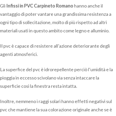
Gli
Infissi in PVC Carpineto Romano
hanno anche il
vantaggio di poter vantare una grandissima resistenza a
ogni tipo di sollecitazione, molto di più rispetto ad altri
materiali usati in questo ambito come legno e alluminio.
Il pvc è capace di resistere all’azione deteriorante degli
agenti atmosferici.
La superfice del pvc è idrorepellente perciò l’umidità e la
pioggia in eccesso scivolano via senza intaccare la
superficie così la finestra resta intatta.
Inoltre, nemmeno i raggi solari hanno effetti negativi sul
pvc che mantiene la sua colorazione originale anche se è