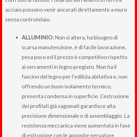
acciaio possono venir ancorati direttamente a muro
senza controtelaio.
ALLUMINIO:
Non si altera, ha bisogno di
scarsa manutenzione, è di facile lavorazione,
pesa poco ed il prezzo è competitivo rispetto
ai serramenti in legno pregiato. Non ha il
fascino del legno per l’edilizia abitativa e, non
offrendo un buon isolamento termico,
presenta condensa in superficie. L’estrusione
dei profilati già sagomati garantisce alta
precisione dimensionale e di assemblaggio. La
resistenza meccanica viene aumentata in fase
di estrusione con le apposite nervature