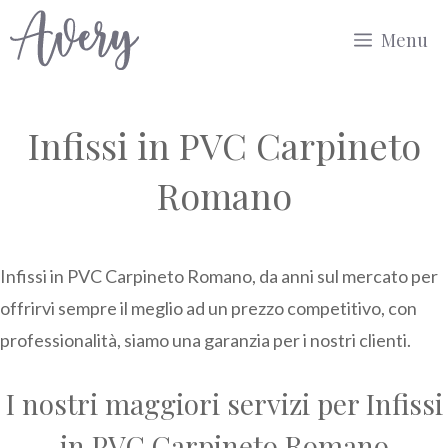
Vai
Menu
al
contenuto
Infissi in PVC Carpineto
Romano
Infissi in PVC Carpineto Romano, da anni sul mercato per
offrirvi sempre il meglio ad un prezzo competitivo, con
professionalità, siamo una garanzia per i nostri clienti.
I nostri maggiori servizi per Infissi
in PVC Carpineto Romano