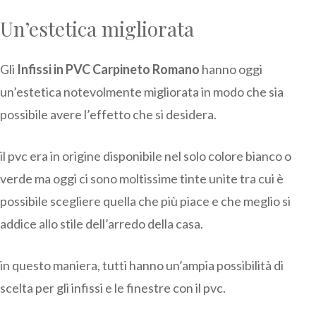
Un’estetica migliorata
Gli
Infissi in PVC Carpineto Romano
hanno oggi
un’estetica notevolmente migliorata in modo che sia
possibile avere l’effetto che si desidera.
il pvc era in origine disponibile nel solo colore bianco o
verde ma oggi ci sono moltissime tinte unite tra cui è
possibile scegliere quella che più piace e che meglio si
addice allo stile dell’arredo della casa.
in questo maniera, tutti hanno un’ampia possibilità di
scelta per gli infissi e le finestre con il pvc.