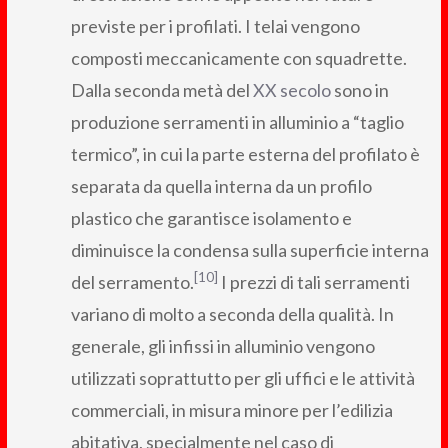
previste per i profilati. I telai vengono
composti meccanicamente con squadrette.
Dalla seconda metà del
XX secolo
sono in
produzione serramenti in alluminio a “taglio
termico”, in cui la parte esterna del profilato è
separata da quella interna da un profilo
plastico che garantisce isolamento e
diminuisce la condensa sulla superficie interna
[10]
del serramento.
I prezzi di tali serramenti
variano di molto a seconda della qualità. In
generale, gli infissi in alluminio vengono
utilizzati soprattutto per gli uffici e le attività
commerciali, in misura minore per l’edilizia
abitativa, specialmente nel caso di