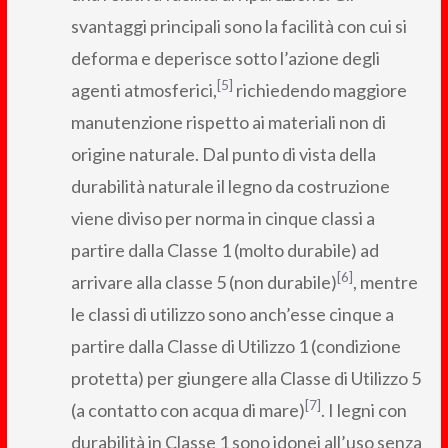
svantaggi principali sono la facilità con cui si
deforma e deperisce sotto l’azione degli
[5]
agenti atmosferici,
richiedendo maggiore
manutenzione rispetto ai materiali non di
origine naturale. Dal punto di vista della
durabilità naturale il legno da costruzione
viene diviso per norma in cinque classi a
partire dalla Classe 1 (molto durabile) ad
[6]
arrivare alla classe 5 (non durabile)
, mentre
le classi di utilizzo sono anch’esse cinque a
partire dalla Classe di Utilizzo 1 (condizione
protetta) per giungere alla Classe di Utilizzo 5
[7]
(a contatto con acqua di mare)
. I legni con
durabilità in Classe 1 sono idonei all’uso senza