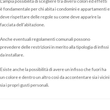
L’ampia possibilità di scegliere tra diversi colori ed effetti
è fondamentale per chi abita i condomini e appartamenti e
deve rispettare delle regole su come deve apparire la
facciata dell’abitazione.
Anche eventuali regolamenti comunali possono
prevedere delle restrizioni in merito alla tipologia di infissi
da installare.
Esiste anche la possibilità di avere un infisso che fuori ha
un colore e dentro un altro così da accontentare sia i vicini
sia i propri gusti personali.