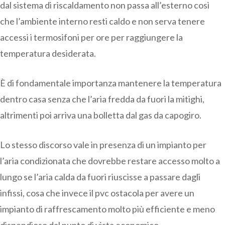
dal sistema di riscaldamento non passa all’esterno così
che l’ambiente interno resti caldo e non serva tenere
accessi i termosifoni per ore per raggiungere la
temperatura desiderata.
È di fondamentale importanza mantenere la temperatura
dentro casa senza che l’aria fredda da fuori la mitighi,
altrimenti poi arriva una bolletta dal gas da capogiro.
Lo stesso discorso vale in presenza di un impianto per
l’aria condizionata che dovrebbe restare accesso molto a
lungo se l’aria calda da fuori riuscisse a passare dagli
infissi, cosa che invece il pvc ostacola per avere un
impianto di raffrescamento molto più efficiente e meno