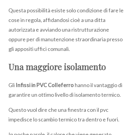
Questa possibilità esiste solo condizione di fare le
cose in regola, affidandosi cioè a una ditta
autorizzata e avviando una ristrutturazione
oppure per di manutenzione straordinaria presso
gli appositi uffici comunali.
Una maggiore isolamento
Gli
Infissi in PVC Colleferro
hanno il vantaggio di
garantire un ottimo livello di isolamento termico.
Questo vuol dire che una finestra con il pvc
impedisce lo scambio termico tra dentro e fuori.
In poche parole, il calore che viene generato