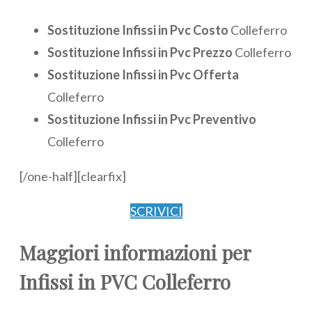
Sostituzione Infissi in Pvc Costo
Colleferro
Sostituzione Infissi in Pvc Prezzo
Colleferro
Sostituzione Infissi in Pvc Offerta
Colleferro
Sostituzione Infissi in Pvc Preventivo
Colleferro
[/one-half][clearfix]
SCRIVICI
Maggiori informazioni per
Infissi in PVC Colleferro