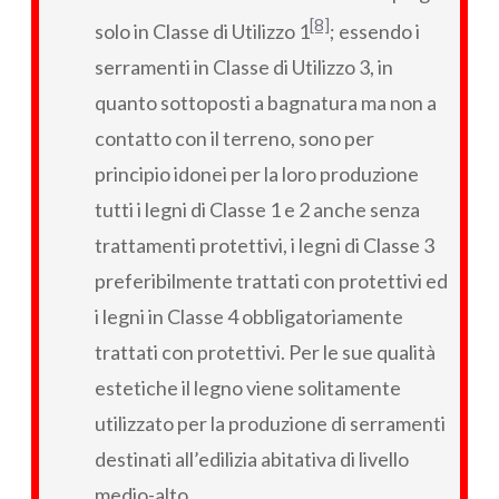
[8]
solo in Classe di Utilizzo 1
; essendo i
serramenti in Classe di Utilizzo 3, in
quanto sottoposti a bagnatura ma non a
contatto con il terreno, sono per
principio idonei per la loro produzione
tutti i legni di Classe 1 e 2 anche senza
trattamenti protettivi, i legni di Classe 3
preferibilmente trattati con protettivi ed
i legni in Classe 4 obbligatoriamente
trattati con protettivi. Per le sue qualità
estetiche il legno viene solitamente
utilizzato per la produzione di serramenti
destinati all’edilizia abitativa di livello
medio-alto.