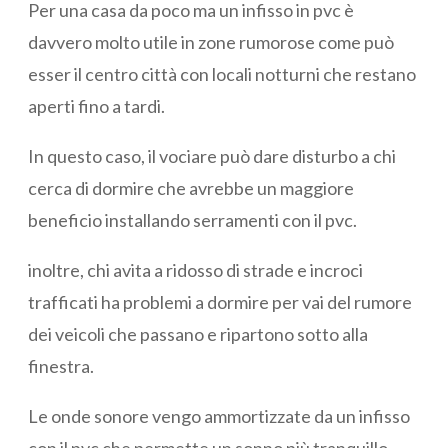
Per una casa da poco ma un infisso in pvc è
davvero molto utile in zone rumorose come può
esser il centro città con locali notturni che restano
aperti fino a tardi.
In questo caso, il vociare può dare disturbo a chi
cerca di dormire che avrebbe un maggiore
beneficio installando serramenti con il pvc.
inoltre, chi avita a ridosso di strade e incroci
trafficati ha problemi a dormire per vai del rumore
dei veicoli che passano e ripartono sotto alla
finestra.
Le onde sonore vengo ammortizzate da un infisso