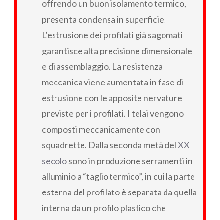
offrendo un buon isolamento termico,
presenta condensa in superficie.
L’estrusione dei profilati già sagomati
garantisce alta precisione dimensionale
e di assemblaggio. La resistenza
meccanica viene aumentata in fase di
estrusione con le apposite nervature
previste per i profilati. I telai vengono
composti meccanicamente con
squadrette. Dalla seconda metà del
XX
secolo
sono in produzione serramenti in
alluminio a “taglio termico”, in cui la parte
esterna del profilato è separata da quella
interna da un profilo plastico che