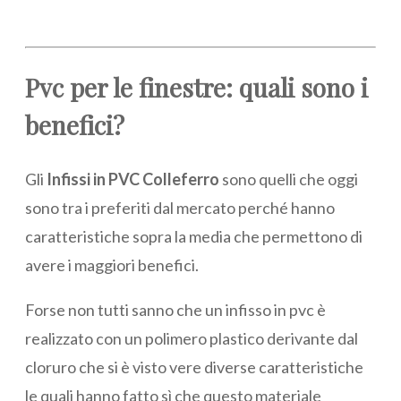
Pvc per le finestre: quali sono i
benefici?
Gli
Infissi in PVC Colleferro
sono quelli che oggi
sono tra i preferiti dal mercato perché hanno
caratteristiche sopra la media che permettono di
avere i maggiori benefici.
Forse non tutti sanno che un infisso in pvc è
realizzato con un polimero plastico derivante dal
cloruro che si è visto vere diverse caratteristiche
le quali hanno fatto sì che questo materiale