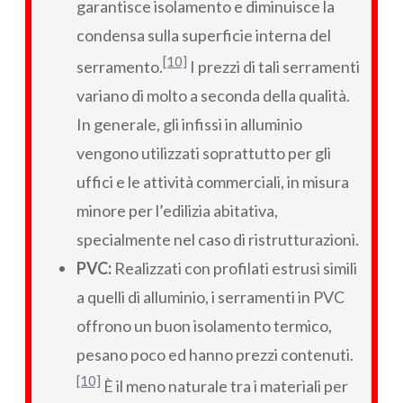
garantisce isolamento e diminuisce la
condensa sulla superficie interna del
[10]
serramento.
I prezzi di tali serramenti
variano di molto a seconda della qualità.
In generale, gli infissi in alluminio
vengono utilizzati soprattutto per gli
uffici e le attività commerciali, in misura
minore per l’edilizia abitativa,
specialmente nel caso di ristrutturazioni.
PVC:
Realizzati con profilati estrusi simili
a quelli di alluminio, i serramenti in PVC
offrono un buon isolamento termico,
pesano poco ed hanno prezzi contenuti.
[10]
È il meno naturale tra i materiali per