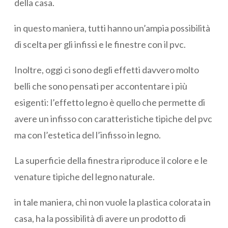
della casa.
in questo maniera, tutti hanno un’ampia possibilità
di scelta per gli infissi e le finestre con il pvc.
Inoltre, oggi ci sono degli effetti davvero molto
belli che sono pensati per accontentare i più
esigenti: l’effetto legno è quello che permette di
avere un infisso con caratteristiche tipiche del pvc
ma con l’estetica del l’infisso in legno.
La superficie della finestra riproduce il colore e le
venature tipiche del legno naturale.
in tale maniera, chi non vuole la plastica colorata in
casa, ha la possibilità di avere un prodotto di