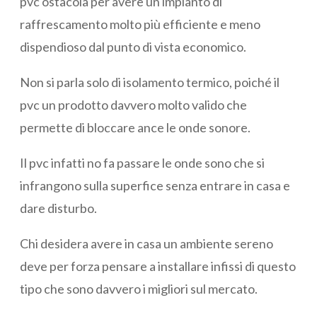
pvc ostacola per avere un impianto di
raffrescamento molto più efficiente e meno
dispendioso dal punto di vista economico.
Non si parla solo di isolamento termico, poiché il
pvc un prodotto davvero molto valido che
permette di bloccare ance le onde sonore.
Il pvc infatti no fa passare le onde sono che si
infrangono sulla superfice senza entrare in casa e
dare disturbo.
Chi desidera avere in casa un ambiente sereno
deve per forza pensare a installare infissi di questo
tipo che sono davvero i migliori sul mercato.