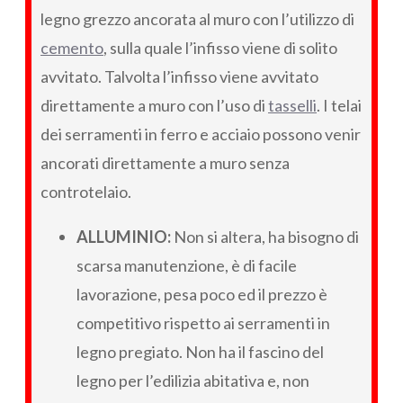
legno grezzo ancorata al muro con l’utilizzo di
cemento
, sulla quale l’infisso viene di solito
avvitato. Talvolta l’infisso viene avvitato
direttamente a muro con l’uso di
tasselli
. I telai
dei serramenti in ferro e acciaio possono venir
ancorati direttamente a muro senza
controtelaio.
ALLUMINIO:
Non si altera, ha bisogno di
scarsa manutenzione, è di facile
lavorazione, pesa poco ed il prezzo è
competitivo rispetto ai serramenti in
legno pregiato. Non ha il fascino del
legno per l’edilizia abitativa e, non