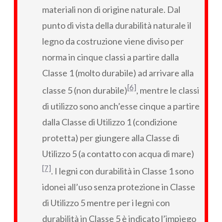
materiali non di origine naturale. Dal
punto di vista della durabilità naturale il
legno da costruzione viene diviso per
norma in cinque classi a partire dalla
Classe 1 (molto durabile) ad arrivare alla
[6]
classe 5 (non durabile)
, mentre le classi
di utilizzo sono anch’esse cinque a partire
dalla Classe di Utilizzo 1 (condizione
protetta) per giungere alla Classe di
Utilizzo 5 (a contatto con acqua di mare)
[7]
. I legni con durabilità in Classe 1 sono
idonei all’uso senza protezione in Classe
di Utilizzo 5 mentre per i legni con
durabilità in Classe 5 è indicato l’impiego