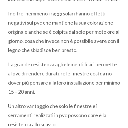
Inoltre, nemmeno i raggi solari hanno effetti
negativi sul pvc che mantiene la sua colorazione
originale anche se è colpita dal sole per mote ore al
giorno, cosa che invece non è possibile avere con il
legno che sbiadisce ben presto.
La grande resistenza agli elementi fisici permette
al pvc di rendere durature le finestre così da no
dover più pensare alla loro installazione per minimo
15 – 20 anni.
Un altro vantaggio che solo le finestre e i
serramenti realizzati in pvc possono dare è la
resistenza allo scasso.