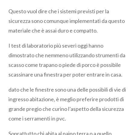
Questo vuol dire che i sistemi previsti per la
sicurezza sono comunque implementati da questo
materiale che è assai duro e compatto.
I test di laboratorio più severi oggi hanno
dimostrato che nemmeno utilizzando strumenti da
scasso come trapano o piede di porco è possibile
scassinare una finestra per poter entrare in casa.
dato che le finestre sono una delle possibili di vie di
ingresso abitazione, è meglio preferire prodotti di
grande pregio che curino l’aspetto della sicurezza
come i serramenti in pvc.
Soprattutto chi abita al paino terra o a quello