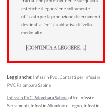
trattati con protettivi. Per le sue qualità
estetiche il legno viene solitamente
utilizzato per la produzione di serramenti
destinati all’edilizia abitativa di livello
medio-alto.
[
CONTINUA A LEGGERE….
]
Leggi anche:
Infissi in Pvc
,
Contatti per Infissi in
PVC Palombara Sabina
Infissi in PVC Palombara Sabina
offre Infissi e
Serramenti, Infissi in Alluminio e Legno, Infissi in