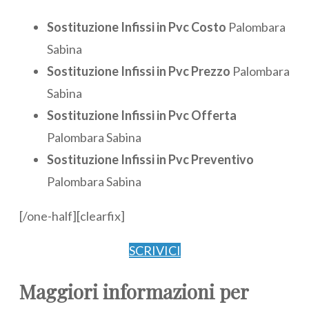
Sostituzione Infissi in Pvc Costo
Palombara
Sabina
Sostituzione Infissi in Pvc Prezzo
Palombara
Sabina
Sostituzione Infissi in Pvc Offerta
Palombara Sabina
Sostituzione Infissi in Pvc Preventivo
Palombara Sabina
[/one-half][clearfix]
SCRIVICI
Maggiori informazioni per