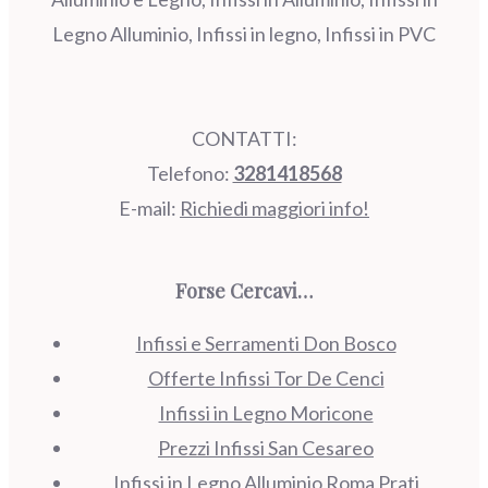
Legno Alluminio, Infissi in legno, Infissi in PVC
CONTATTI:
Telefono:
3281418568
E-mail:
Richiedi maggiori info!
Forse Cercavi…
Infissi e Serramenti Don Bosco
Offerte Infissi Tor De Cenci
Infissi in Legno Moricone
Prezzi Infissi San Cesareo
Infissi in Legno Alluminio Roma Prati