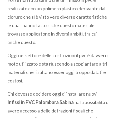
Forse non tutti sanno che un infisso in pvc è
realizzato con un polimero plastico derivante dal
cloruro che si è visto vere diverse caratteristiche
le quali hanno fatto sì che questo materiale
trovasse applicatone in diversi ambiti, tra cui
anche questo.
Oggi nel settore delle costruzioni il pvc è davvero
moto utilizzato e sta riuscendo a soppiantare altri
materiali che risultano esser oggi troppo datati e
costosi.
Chi dovesse decidere oggi di installare nuovi
Infissi in PVC Palombara Sabina
ha la possibilità di
avere accesso a delle detrazioni fiscali che