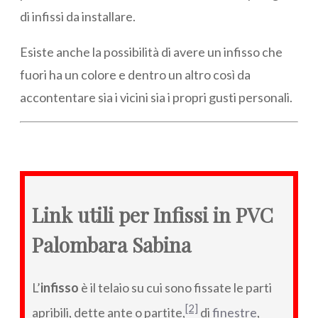
di infissi da installare.
Esiste anche la possibilità di avere un infisso che
fuori ha un colore e dentro un altro così da
accontentare sia i vicini sia i propri gusti personali.
Link utili per Infissi in PVC
Palombara Sabina
L’
infisso
è il telaio su cui sono fissate le parti
[2]
apribili, dette ante o partite,
di
finestre
,