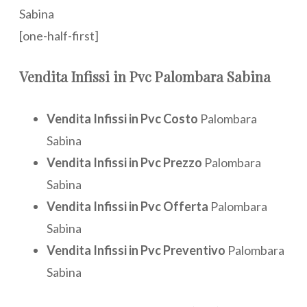
Sabina
[one-half-first]
Vendita
Infissi in Pvc Palombara Sabina
Vendita Infissi in Pvc Costo
Palombara
Sabina
Vendita Infissi in Pvc Prezzo
Palombara
Sabina
Vendita Infissi in Pvc Offerta
Palombara
Sabina
Vendita Infissi in Pvc Preventivo
Palombara
Sabina