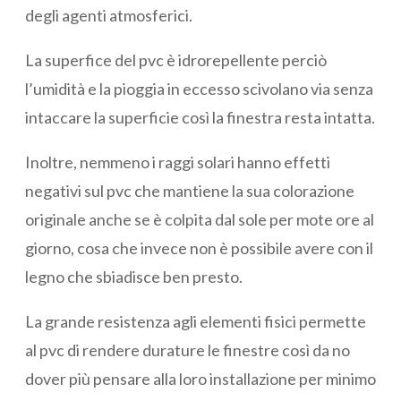
degli agenti atmosferici.
La superfice del pvc è idrorepellente perciò
l’umidità e la pioggia in eccesso scivolano via senza
intaccare la superficie così la finestra resta intatta.
Inoltre, nemmeno i raggi solari hanno effetti
negativi sul pvc che mantiene la sua colorazione
originale anche se è colpita dal sole per mote ore al
giorno, cosa che invece non è possibile avere con il
legno che sbiadisce ben presto.
La grande resistenza agli elementi fisici permette
al pvc di rendere durature le finestre così da no
dover più pensare alla loro installazione per minimo