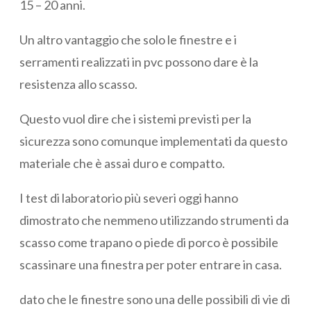
15 – 20 anni.
Un altro vantaggio che solo le finestre e i
serramenti realizzati in pvc possono dare è la
resistenza allo scasso.
Questo vuol dire che i sistemi previsti per la
sicurezza sono comunque implementati da questo
materiale che è assai duro e compatto.
I test di laboratorio più severi oggi hanno
dimostrato che nemmeno utilizzando strumenti da
scasso come trapano o piede di porco è possibile
scassinare una finestra per poter entrare in casa.
dato che le finestre sono una delle possibili di vie di