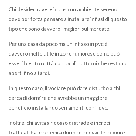
Chi desidera avere in casa un ambiente sereno
deve per forza pensare a installare infissi di questo
tipo che sono davvero i migliori sul mercato.
Per una casa da poco ma un infisso in pvc è
davvero molto utile in zone rumorose come può
esser il centro città con locali notturni che restano
aperti fino a tardi.
In questo caso, il vociare può dare disturbo a chi
cerca di dormire che avrebbe un maggiore
beneficio installando serramenti con il pvc.
inoltre, chi avita a ridosso di strade e incroci
trafficati ha problemi a dormire per vai del rumore