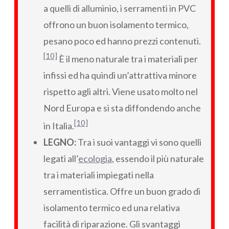
a quelli di alluminio, i serramenti in PVC
offrono un buon isolamento termico,
pesano poco ed hanno prezzi contenuti.
[10]
È il meno naturale tra i materiali per
infissi ed ha quindi un’attrattiva minore
rispetto agli altri. Viene usato molto nel
Nord Europa e si sta diffondendo anche
[10]
in Italia.
LEGNO:
Tra i suoi vantaggi vi sono quelli
legati all’
ecologia
, essendo il più naturale
tra i materiali impiegati nella
serramentistica. Offre un buon grado di
isolamento termico ed una relativa
facilità di riparazione. Gli svantaggi