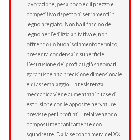
lavorazione, pesa poco ed il prezzo è
competitivo rispetto ai serramenti in
legno pregiato. Non ha il fascino del
legno per l’edilizia abitativa e, non
offrendo un buon isolamento termico,
presenta condensa in superficie.
L’estrusione dei profilati già sagomati
garantisce alta precisione dimensionale
e di assemblaggio. La resistenza
meccanica viene aumentata in fase di
estrusione con le apposite nervature
previste per i profilati. I telai vengono
composti meccanicamente con
squadrette. Dalla seconda metà del
XX