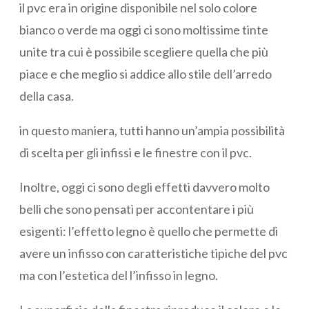
il pvc era in origine disponibile nel solo colore
bianco o verde ma oggi ci sono moltissime tinte
unite tra cui è possibile scegliere quella che più
piace e che meglio si addice allo stile dell’arredo
della casa.
in questo maniera, tutti hanno un’ampia possibilità
di scelta per gli infissi e le finestre con il pvc.
Inoltre, oggi ci sono degli effetti davvero molto
belli che sono pensati per accontentare i più
esigenti: l’effetto legno è quello che permette di
avere un infisso con caratteristiche tipiche del pvc
ma con l’estetica del l’infisso in legno.