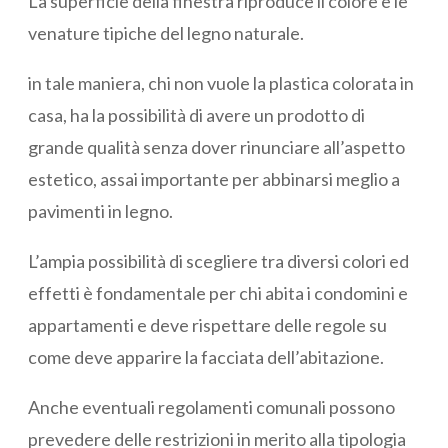
La superficie della finestra riproduce il colore e le
venature tipiche del legno naturale.
in tale maniera, chi non vuole la plastica colorata in
casa, ha la possibilità di avere un prodotto di
grande qualità senza dover rinunciare all’aspetto
estetico, assai importante per abbinarsi meglio a
pavimenti in legno.
L’ampia possibilità di scegliere tra diversi colori ed
effetti è fondamentale per chi abita i condomini e
appartamenti e deve rispettare delle regole su
come deve apparire la facciata dell’abitazione.
Anche eventuali regolamenti comunali possono
prevedere delle restrizioni in merito alla tipologia