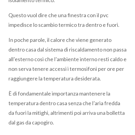
isolamento termico.
Questo vuol dire che una finestra con il pvc
impedisce lo scambio termico tra dentro e fuori.
In poche parole, il calore che viene generato
dentro casa dal sistema di riscaldamento non passa
all’esterno così che l’ambiente interno resti caldo e
non serva tenere accessi i termosifoni per ore per
raggiungere la temperatura desiderata.
È di fondamentale importanza mantenere la
temperatura dentro casa senza che l’aria fredda
da fuori la mitighi, altrimenti poi arriva una bolletta
dal gas da capogiro.