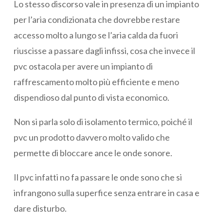
Lo stesso discorso vale in presenza di un impianto
per l’aria condizionata che dovrebbe restare
accesso molto a lungo se l’aria calda da fuori
riuscisse a passare dagli infissi, cosa che invece il
pvc ostacola per avere un impianto di
raffrescamento molto più efficiente e meno
dispendioso dal punto di vista economico.
Non si parla solo di isolamento termico, poiché il
pvc un prodotto davvero molto valido che
permette di bloccare ance le onde sonore.
Il pvc infatti no fa passare le onde sono che si
infrangono sulla superfice senza entrare in casa e
dare disturbo.