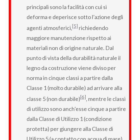
principali sono la facilità con cui si
deforma e deperisce sotto l’azione degli
[5]
agenti atmosferici,
richiedendo
maggiore manutenzione rispetto ai
materiali non di origine naturale. Dal
punto di vista della durabilità naturale il
legno da costruzione viene diviso per
norma in cinque classi a partire dalla
Classe 1 (molto durabile) ad arrivare alla
[6]
classe 5 (non durabile)
, mentre le classi
di utilizzo sono anch’esse cinque a partire
dalla Classe di Utilizzo 1 (condizione
protetta) per giungere alla Classe di
Utilizzo 5 (a contatto con acqua di mare)