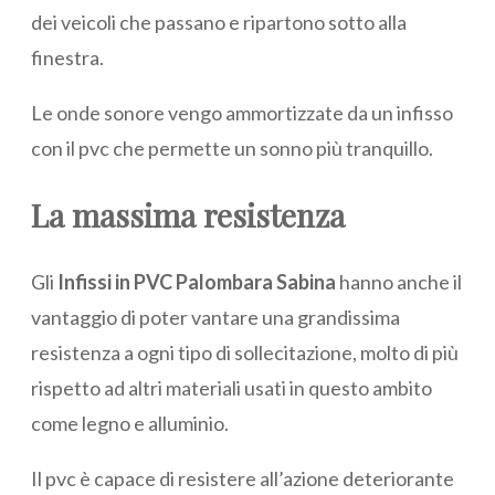
dei veicoli che passano e ripartono sotto alla
finestra.
Le onde sonore vengo ammortizzate da un infisso
con il pvc che permette un sonno più tranquillo.
La massima resistenza
Gli
Infissi in PVC Palombara Sabina
hanno anche il
vantaggio di poter vantare una grandissima
resistenza a ogni tipo di sollecitazione, molto di più
rispetto ad altri materiali usati in questo ambito
come legno e alluminio.
Il pvc è capace di resistere all’azione deteriorante