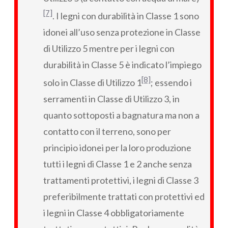
[7]
. I legni con durabilità in Classe 1 sono
idonei all’uso senza protezione in Classe
di Utilizzo 5 mentre per i legni con
durabilità in Classe 5 è indicato l’impiego
[8]
solo in Classe di Utilizzo 1
; essendo i
serramenti in Classe di Utilizzo 3, in
quanto sottoposti a bagnatura ma non a
contatto con il terreno, sono per
principio idonei per la loro produzione
tutti i legni di Classe 1 e 2 anche senza
trattamenti protettivi, i legni di Classe 3
preferibilmente trattati con protettivi ed
i legni in Classe 4 obbligatoriamente