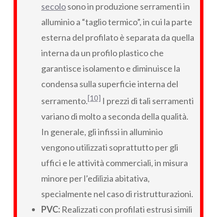
secolo
sono in produzione serramenti in
alluminio a “taglio termico”, in cui la parte
esterna del profilato è separata da quella
interna da un profilo plastico che
garantisce isolamento e diminuisce la
condensa sulla superficie interna del
[10]
serramento.
I prezzi di tali serramenti
variano di molto a seconda della qualità.
In generale, gli infissi in alluminio
vengono utilizzati soprattutto per gli
uffici e le attività commerciali, in misura
minore per l’edilizia abitativa,
specialmente nel caso di ristrutturazioni.
PVC:
Realizzati con profilati estrusi simili