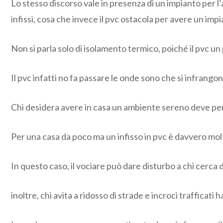
Lo stesso discorso vale in presenza di un impianto per l’
infissi, cosa che invece il pvc ostacola per avere un im
Non si parla solo di isolamento termico, poiché il pvc 
Il pvc infatti no fa passare le onde sono che si infrango
Chi desidera avere in casa un ambiente sereno deve per f
Per una casa da poco ma un infisso in pvc è davvero molt
In questo caso, il vociare può dare disturbo a chi cerca
inoltre, chi avita a ridosso di strade e incroci trafficat