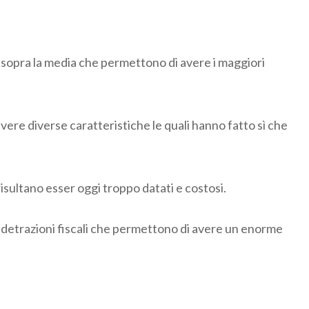
e sopra la media che permettono di avere i maggiori
 vere diverse caratteristiche le quali hanno fatto sì che
risultano esser oggi troppo datati e costosi.
le detrazioni fiscali che permettono di avere un enorme