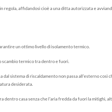
e in regola, affidandosi cioè a una ditta autorizzata e avv
arantire un ottimo livello di isolamento termico.
o scambio termico tra dentro e fuori.
a dal sistema di riscaldamento non passa all’esterno così c
ratura desiderata.
ntro casa senza che l’aria fredda da fuori la mitighi, altr