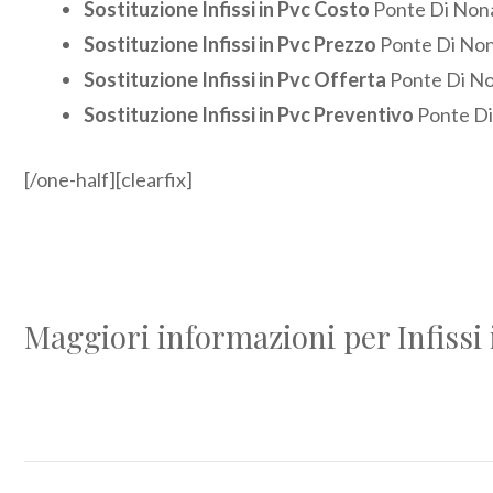
Sostituzione Infissi in Pvc Costo
Ponte Di Non
Sostituzione Infissi in Pvc Prezzo
Ponte Di No
Sostituzione Infissi in Pvc Offerta
Ponte Di N
Sostituzione Infissi in Pvc Preventivo
Ponte D
[/one-half][clearfix]
Maggiori informazioni per Infissi