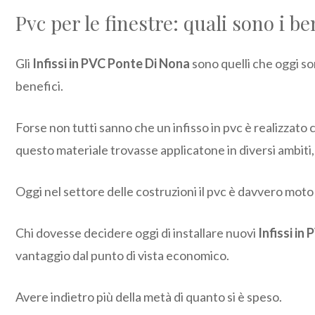
Pvc per le finestre: quali sono i be
Gli
Infissi in PVC Ponte Di Nona
sono quelli che oggi so
benefici.
Forse non tutti sanno che un infisso in pvc è realizzato 
questo materiale trovasse applicatone in diversi ambiti,
Oggi nel settore delle costruzioni il pvc è davvero moto 
Chi dovesse decidere oggi di installare nuovi
Infissi in
vantaggio dal punto di vista economico.
Avere indietro più della metà di quanto si è speso.