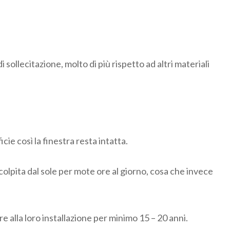
sollecitazione, molto di più rispetto ad altri materiali
cie così la finestra resta intatta.
colpita dal sole per mote ore al giorno, cosa che invece
e alla loro installazione per minimo 15 – 20 anni.