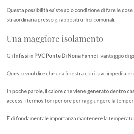
Questa possibilità esiste solo condizione di fare le cos
straordinaria presso gli appositi uffici comunali.
Una maggiore isolamento
Gli
Infissi in PVC Ponte Di Nona
hanno il vantaggio di g
Questo vuol dire che una finestra con il pvc impedisce l
In poche parole, il calore che viene generato dentro cas
accessi i termosifoni per ore per raggiungere la tempe
È di fondamentale importanza mantenere la temperatura de