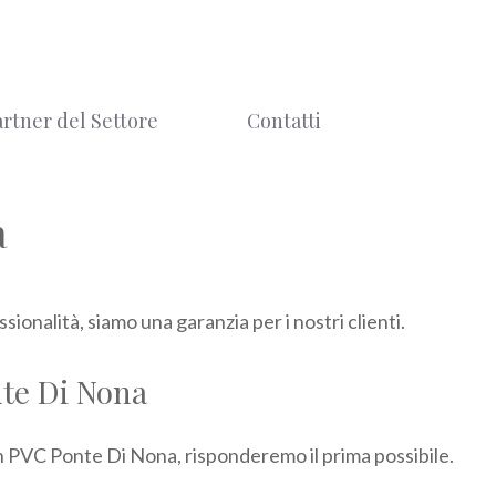
artner del Settore
Contatti
a
ionalità, siamo una garanzia per i nostri clienti.
nte Di Nona