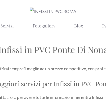
Servizi
Fotogallery
Blog
P
Infissi in PVC Ponte Di Non
rirvi sempre il meglio ad un prezzo competitivo, con profess
aggiori servizi per Infissi in PVC Po