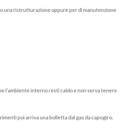
iando una ristrutturazione oppure per di manutenzione
he l’ambiente interno resti caldo e non serva tenere
imenti poi arriva una bolletta dal gas da capogiro.