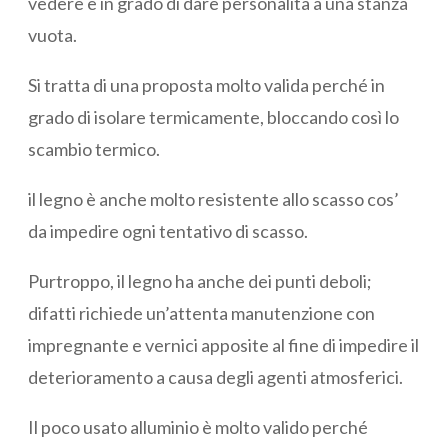
vedere e in grado di dare personalità a una stanza
vuota.
Si tratta di una proposta molto valida perché in
grado di isolare termicamente, bloccando così lo
scambio termico.
il legno è anche molto resistente allo scasso cos’
da impedire ogni tentativo di scasso.
Purtroppo, il legno ha anche dei punti deboli;
difatti richiede un’attenta manutenzione con
impregnante e vernici apposite al fine di impedire il
deterioramento a causa degli agenti atmosferici.
Il poco usato alluminio è molto valido perché