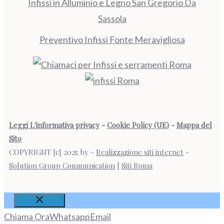
Infissi in Alluminio e Legno San Gregorio Da
Sassola
Preventivo Infissi Fonte Meravigliosa
Leggi L'informativa privacy
-
Cookie Policy (UE)
-
Mappa del
Sito
COPYRIGHT [c] 2025 by -
Realizzazione siti internet
-
Solution Group Communication
|
Siti Roma
Chiudi
Chiama Ora
Whatsapp
Email