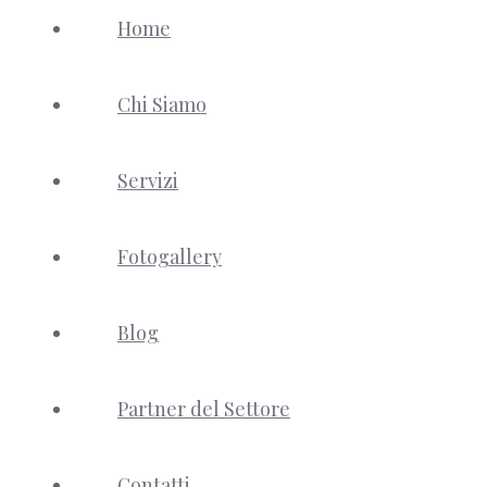
Home
Chi Siamo
Servizi
Fotogallery
Blog
Partner del Settore
Contatti