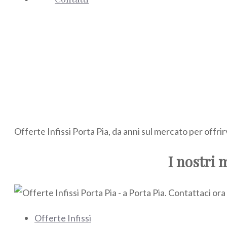
Offerte Infissi Porta Pia, da anni sul mercato per offrir
I nostri 
Offerte Infissi