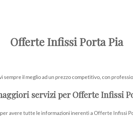
Offerte Infissi Porta Pia
vi sempre il meglio ad un prezzo competitivo, con professiona
maggiori servizi per Offerte Infissi P