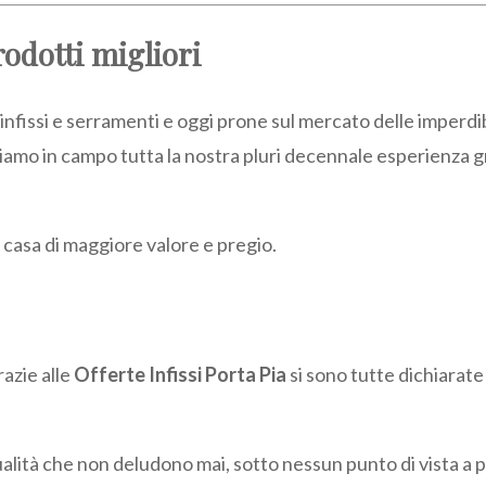
rodotti migliori
infissi e serramenti e oggi prone sul mercato delle imperdib
tiamo in campo tutta la nostra pluri decennale esperienza 
a casa di maggiore valore e pregio.
razie alle
Offerte Infissi Porta Pia
si sono tutte dichiarat
alità che non deludono mai, sotto nessun punto di vista a pa