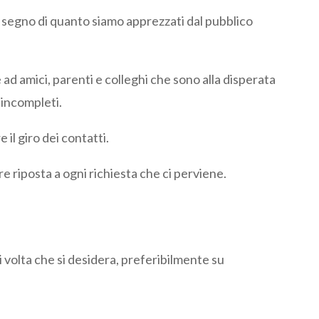
 segno di quanto siamo apprezzati dal pubblico
che ad amici, parenti e colleghi che sono alla disperata
 incompleti.
il giro dei contatti.
re riposta a ogni richiesta che ci perviene.
i volta che si desidera, preferibilmente su