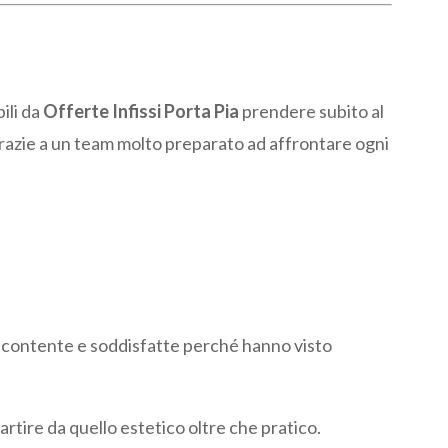
ili da
Offerte Infissi Porta Pia
prendere subito al
grazie a un team molto preparato ad affrontare ogni
e contente e soddisfatte perché hanno visto
rtire da quello estetico oltre che pratico.