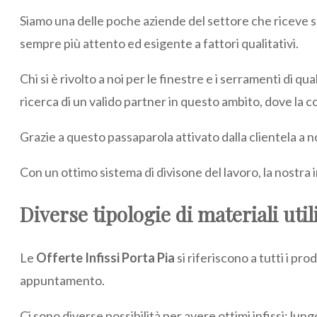
Siamo una delle poche aziende del settore che riceve 
sempre più attento ed esigente a fattori qualitativi.
Chi si è rivolto a noi per le finestre e i serramenti di qua
ricerca di un valido partner in questo ambito, dove la 
Grazie a questo passaparola attivato dalla clientela a no
Con un ottimo sistema di divisone del lavoro, la nostra im
Diverse tipologie di materiali util
Le
Offerte Infissi Porta Pia
si riferiscono a tutti i p
appuntamento.
Ci sono diverse possibilità per avere ottimi infissi: lung