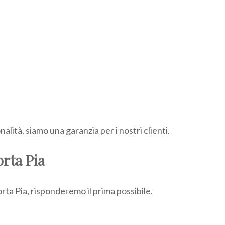
lità, siamo una garanzia per i nostri clienti.
orta Pia