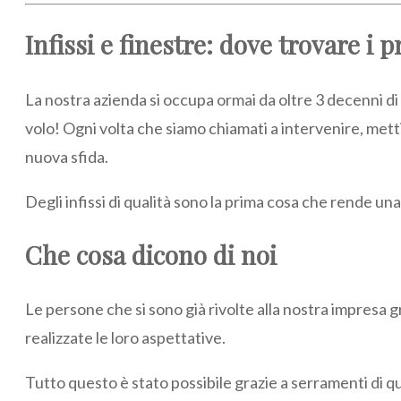
Infissi e finestre: dove trovare i p
La nostra azienda si occupa ormai da oltre 3 decenni di 
volo! Ogni volta che siamo chiamati a intervenire, met
nuova sfida.
Degli infissi di qualità sono la prima cosa che rende un
Che cosa dicono di noi
Le persone che si sono già rivolte alla nostra impresa g
realizzate le loro aspettative.
Tutto questo è stato possibile grazie a serramenti di qu