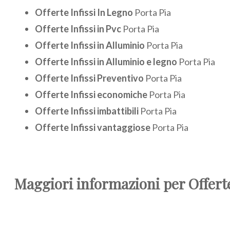
Offerte Infissi In Legno
Porta Pia
Offerte Infissi in Pvc
Porta Pia
Offerte Infissi in Alluminio
Porta Pia
Offerte Infissi in Alluminio e legno
Porta Pia
Offerte Infissi Preventivo
Porta Pia
Offerte Infissi economiche
Porta Pia
Offerte Infissi imbattibili
Porta Pia
Offerte Infissi vantaggiose
Porta Pia
Maggiori informazioni per Offerte