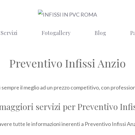
Servizi
Fotogallery
Blog
P
Preventivo Infissi Anzio
i sempre il meglio ad un prezzo competitivo, con professional
 maggiori servizi per Preventivo Infi