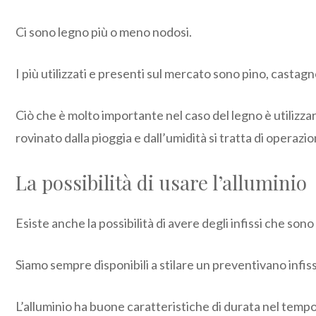
Ci sono legno più o meno nodosi.
I più utilizzati e presenti sul mercato sono pino, castagno
Ciò che è molto importante nel caso del legno è utilizza
rovinato dalla pioggia e dall’umidità si tratta di operaz
La possibilità di usare l’alluminio
Esiste anche la possibilità di avere degli infissi che sono 
Siamo sempre disponibili a stilare un preventivano infis
L’alluminio ha buone caratteristiche di durata nel tempo 