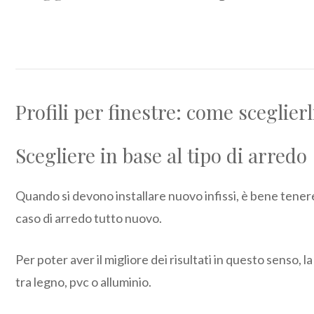
Profili per finestre: come sceglier
Scegliere in base al tipo di arredo
Quando si devono installare nuovo infissi, è bene tenere
caso di arredo tutto nuovo.
Per poter aver il migliore dei risultati in questo senso, 
tra legno, pvc o alluminio.