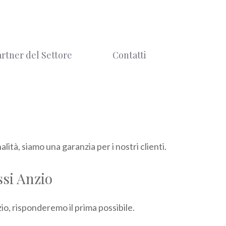
artner del Settore
Contatti
ità, siamo una garanzia per i nostri clienti.
ssi Anzio