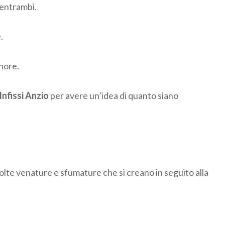
 entrambi.
.
inore.
Infissi Anzio
per avere un’idea di quanto siano
 molte venature e sfumature che si creano in seguito alla