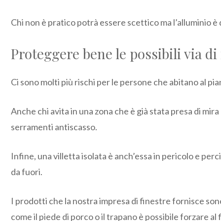
Chi non è pratico potrà essere scettico ma l’alluminio è
Proteggere bene le possibili via di
Ci sono molti più rischi per le persone che abitano al pian
Anche chi avita in una zona che è già stata presa di mi
serramenti antiscasso.
Infine, una villetta isolata è anch’essa in pericolo e per
da fuori.
I prodotti che la nostra impresa di finestre fornisce so
come il piede di porco o il trapano è possibile forzare al 