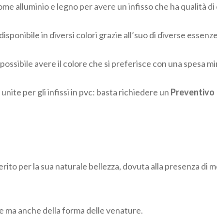
come alluminio e legno per avere un infisso che ha qualità di
disponibile in diversi colori grazie all’suo di diverse essenze
 possibile avere il colore che si preferisce con una spesa m
e unite per gli infissi in pvc: basta richiedere un
Preventivo 
eferito per la sua naturale bellezza, dovuta alla presenza di
re ma anche della forma delle venature.