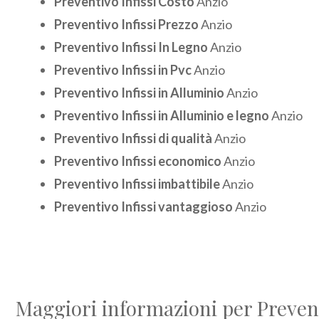
Preventivo Infissi Costo
Anzio
Preventivo Infissi Prezzo
Anzio
Preventivo Infissi In Legno
Anzio
Preventivo Infissi in Pvc
Anzio
Preventivo Infissi in Alluminio
Anzio
Preventivo Infissi in Alluminio e legno
Anzio
Preventivo Infissi di qualità
Anzio
Preventivo Infissi economico
Anzio
Preventivo Infissi imbattibile
Anzio
Preventivo Infissi vantaggioso
Anzio
Maggiori informazioni per Prevent