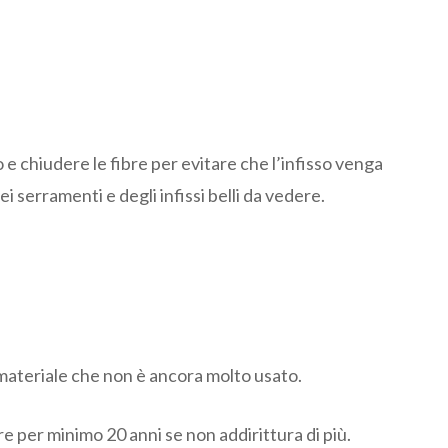
 e chiudere le fibre per evitare che l’infisso venga
i serramenti e degli infissi belli da vedere.
o materiale che non è ancora molto usato.
re per minimo 20 anni se non addirittura di più.