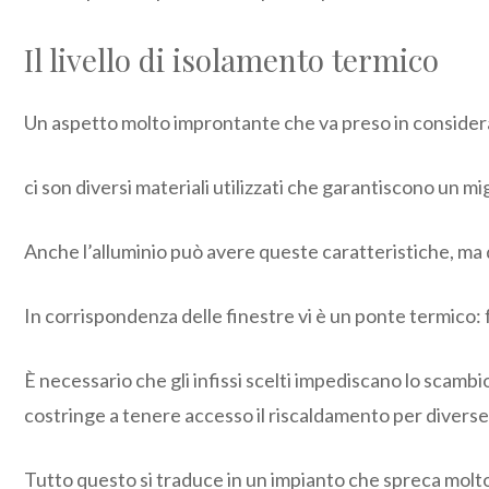
Il livello di isolamento termico
Un aspetto molto improntante che va preso in considerazi
ci son diversi materiali utilizzati che garantiscono un mig
Anche l’alluminio può avere queste caratteristiche, ma 
In corrispondenza delle finestre vi è un ponte termico: fa
È necessario che gli infissi scelti impediscano lo scambi
costringe a tenere accesso il riscaldamento per diverse
Tutto questo si traduce in un impianto che spreca molto