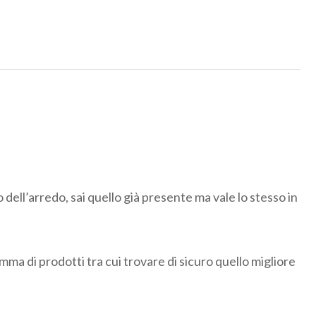
dell’arredo, sai quello già presente ma vale lo stesso in
amma di prodotti tra cui trovare di sicuro quello migliore