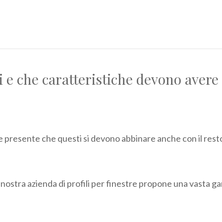
li e che caratteristiche devono avere
 presente che questi si devono abbinare anche con il resto 
la nostra azienda di profili per finestre propone una vasta g