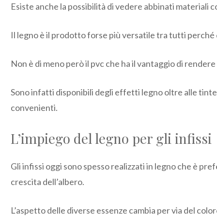
Esiste anche la possibilità di vedere abbinati materiali 
Il legno è il prodotto forse più versatile tra tutti perché 
Non è di meno però il pvc che ha il vantaggio di rendere
Sono infatti disponibili degli effetti legno oltre alle tint
convenienti.
L’impiego del legno per gli infissi
Gli infissi oggi sono spesso realizzati in legno che è pr
crescita dell’albero.
L’aspetto delle diverse essenze cambia per via del colo