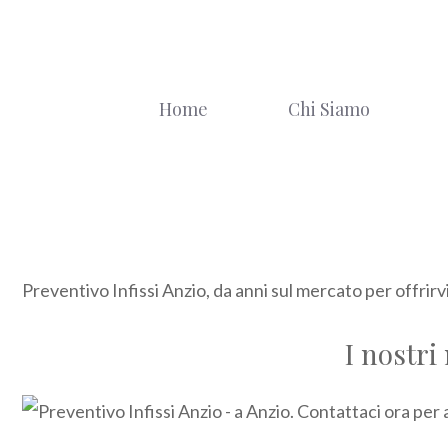
Vai
al
contenuto
Home
Chi Siamo
Preventivo Infissi Anzio, da anni sul mercato per offrirv
I nostri