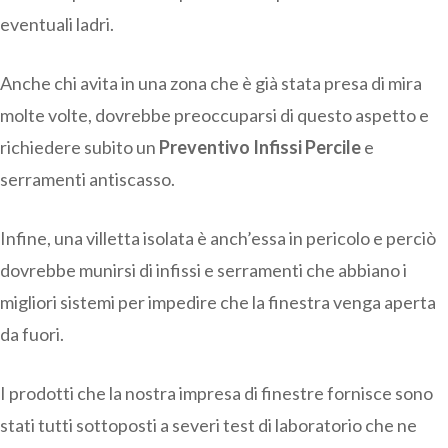
eventuali ladri.
Anche chi avita in una zona che è già stata presa di mira
molte volte, dovrebbe preoccuparsi di questo aspetto e
richiedere subito un
Preventivo Infissi Percile
e
serramenti antiscasso.
Infine, una villetta isolata è anch’essa in pericolo e perciò
dovrebbe munirsi di infissi e serramenti che abbiano i
migliori sistemi per impedire che la finestra venga aperta
da fuori.
I prodotti che la nostra impresa di finestre fornisce sono
stati tutti sottoposti a severi test di laboratorio che ne