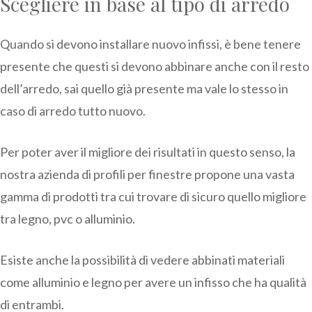
Scegliere in base al tipo di arredo
Quando si devono installare nuovo infissi, è bene tenere
presente che questi si devono abbinare anche con il resto
dell’arredo, sai quello già presente ma vale lo stesso in
caso di arredo tutto nuovo.
Per poter aver il migliore dei risultati in questo senso, la
nostra azienda di profili per finestre propone una vasta
gamma di prodotti tra cui trovare di sicuro quello migliore
tra legno, pvc o alluminio.
Esiste anche la possibilità di vedere abbinati materiali
come alluminio e legno per avere un infisso che ha qualità
di entrambi.