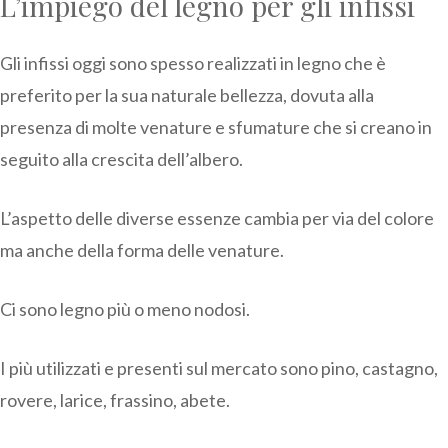
L’impiego del legno per gli infissi
Gli infissi oggi sono spesso realizzati in legno che è
preferito per la sua naturale bellezza, dovuta alla
presenza di molte venature e sfumature che si creano in
seguito alla crescita dell’albero.
L’aspetto delle diverse essenze cambia per via del colore
ma anche della forma delle venature.
Ci sono legno più o meno nodosi.
I più utilizzati e presenti sul mercato sono pino, castagno,
rovere, larice, frassino, abete.