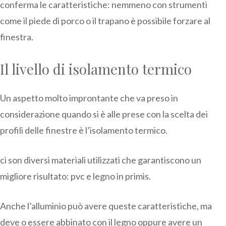
conferma le caratteristiche: nemmeno con strumenti
come il piede di porco o il trapano è possibile forzare al
finestra.
Il livello di isolamento termico
Un aspetto molto improntante che va preso in
considerazione quando si è alle prese con la scelta dei
profili delle finestre è l’isolamento termico.
ci son diversi materiali utilizzati che garantiscono un
migliore risultato: pvc e legno in primis.
Anche l’alluminio può avere queste caratteristiche, ma
deve o essere abbinato con il legno oppure avere un