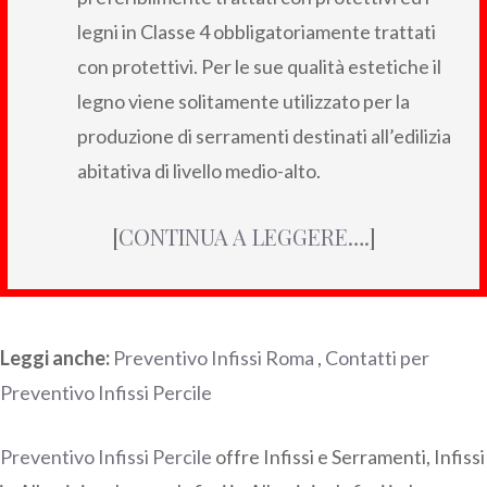
legni in Classe 4 obbligatoriamente trattati
con protettivi. Per le sue qualità estetiche il
legno viene solitamente utilizzato per la
produzione di serramenti destinati all’edilizia
abitativa di livello medio-alto.
[
CONTINUA A LEGGERE….
]
Leggi anche:
Preventivo Infissi Roma
,
Contatti per
Preventivo Infissi Percile
Preventivo Infissi Percile
offre Infissi e Serramenti, Infissi