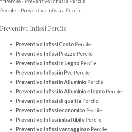
Percile – Preventivo Infissi a Percile
Preventivo Infissi Percile
Preventivo Infissi Costo
Percile
Preventivo Infissi Prezzo
Percile
Preventivo Infissi In Legno
Percile
Preventivo Infissi in Pvc
Percile
Preventivo Infissi in Alluminio
Percile
Preventivo Infissi in Alluminio e legno
Percile
Preventivo Infissi di qualità
Percile
Preventivo Infissi economico
Percile
Preventivo Infissi imbattibile
Percile
Preventivo Infissi vantaggioso
Percile