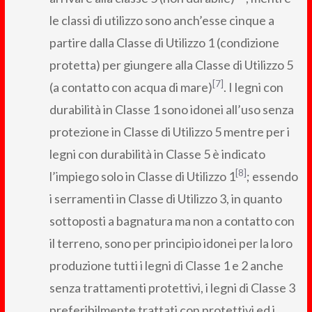
le classi di utilizzo sono anch’esse cinque a
partire dalla Classe di Utilizzo 1 (condizione
protetta) per giungere alla Classe di Utilizzo 5
[7]
(a contatto con acqua di mare)
. I legni con
durabilità in Classe 1 sono idonei all’uso senza
protezione in Classe di Utilizzo 5 mentre per i
legni con durabilità in Classe 5 è indicato
[8]
l’impiego solo in Classe di Utilizzo 1
; essendo
i serramenti in Classe di Utilizzo 3, in quanto
sottoposti a bagnatura ma non a contatto con
il terreno, sono per principio idonei per la loro
produzione tutti i legni di Classe 1 e 2 anche
senza trattamenti protettivi, i legni di Classe 3
preferibilmente trattati con protettivi ed i