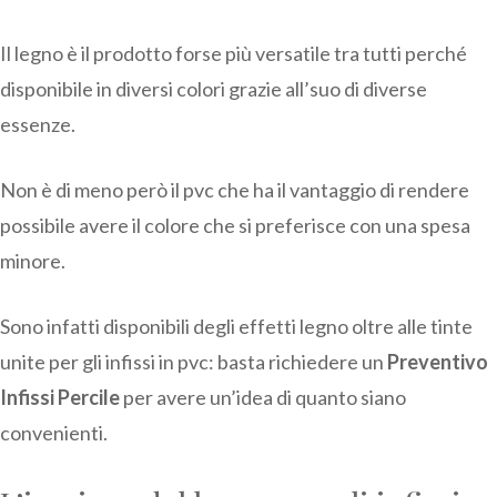
Il legno è il prodotto forse più versatile tra tutti perché
disponibile in diversi colori grazie all’suo di diverse
essenze.
Non è di meno però il pvc che ha il vantaggio di rendere
possibile avere il colore che si preferisce con una spesa
minore.
Sono infatti disponibili degli effetti legno oltre alle tinte
unite per gli infissi in pvc: basta richiedere un
Preventivo
Infissi Percile
per avere un’idea di quanto siano
convenienti.