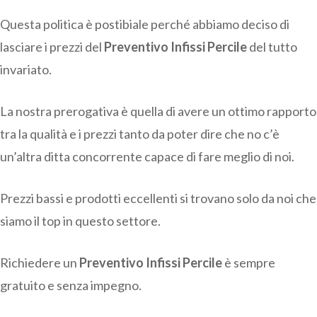
Questa politica è postibiale perché abbiamo deciso di
lasciare i prezzi del
Preventivo Infissi Percile
del tutto
invariato.
La nostra prerogativa è quella di avere un ottimo rapporto
tra la qualità e i prezzi tanto da poter dire che no c’è
un’altra ditta concorrente capace di fare meglio di noi.
Prezzi bassi e prodotti eccellenti si trovano solo da noi che
siamo il top in questo settore.
Richiedere un
Preventivo Infissi Percile
è sempre
gratuito e senza impegno.