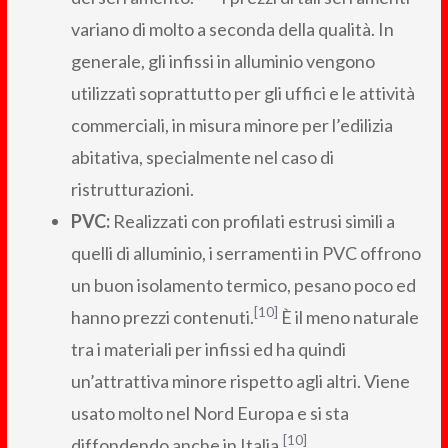
variano di molto a seconda della qualità. In
generale, gli infissi in alluminio vengono
utilizzati soprattutto per gli uffici e le attività
commerciali, in misura minore per l’edilizia
abitativa, specialmente nel caso di
ristrutturazioni.
PVC:
Realizzati con profilati estrusi simili a
quelli di alluminio, i serramenti in PVC offrono
un buon isolamento termico, pesano poco ed
[10]
hanno prezzi contenuti.
È il meno naturale
tra i materiali per infissi ed ha quindi
un’attrattiva minore rispetto agli altri. Viene
usato molto nel Nord Europa e si sta
[10]
diffondendo anche in Italia.