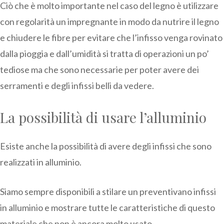
Ciò che è molto importante nel caso del legno è utilizzare
con regolarità un impregnante in modo da nutrire il legno
e chiudere le fibre per evitare che l’infisso venga rovinato
dalla pioggia e dall’umidità si tratta di operazioni un po’
tediose ma che sono necessarie per poter avere dei
serramenti e degli infissi belli da vedere.
La possibilità di usare l’alluminio
Esiste anche la possibilità di avere degli infissi che sono
realizzati in alluminio.
Siamo sempre disponibili a stilare un preventivano infissi
in alluminio e mostrare tutte le caratteristiche di questo
materiale che non è ancora molto usato.