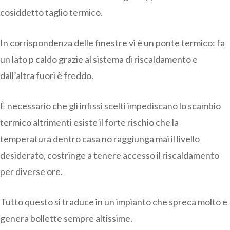
cosiddetto taglio termico.
In corrispondenza delle finestre vi è un ponte termico: fa
un lato p caldo grazie al sistema di riscaldamento e
dall’altra fuori è freddo.
È necessario che gli infissi scelti impediscano lo scambio
termico altrimenti esiste il forte rischio che la
temperatura dentro casa no raggiunga mai il livello
desiderato, costringe a tenere accesso il riscaldamento
per diverse ore.
Tutto questo si traduce in un impianto che spreca molto e
genera bollette sempre altissime.