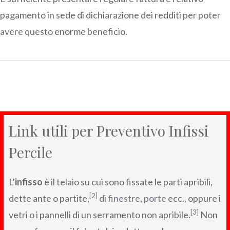
pagamento in sede di dichiarazione dei redditi per poter
avere questo enorme beneficio.
Link utili per Preventivo Infissi
Percile
L’
infisso
è il telaio su cui sono fissate le parti apribili,
[2]
dette ante o partite,
di
finestre
,
porte
ecc., oppure i
[3]
vetri o i pannelli di un serramento non apribile.
Non