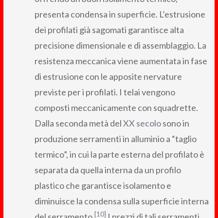
presenta condensa in superficie. L’estrusione
dei profilati già sagomati garantisce alta
precisione dimensionale e di assemblaggio. La
resistenza meccanica viene aumentata in fase
di estrusione con le apposite nervature
previste per i profilati. I telai vengono
composti meccanicamente con squadrette.
Dalla seconda metà del
XX secolo
sono in
produzione serramenti in alluminio a “taglio
termico”, in cui la parte esterna del profilato è
separata da quella interna da un profilo
plastico che garantisce isolamento e
diminuisce la condensa sulla superficie interna
[10]
del serramento.
I prezzi di tali serramenti