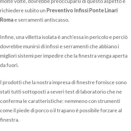
molte volte, dovrebbe preoccuparsi di questo aspetto e
richiedere subito un
Preventivo Infissi Ponte Linari
Roma
e serramenti antiscasso.
Infine, una villetta isolata è anch’essa in pericolo e perciò
dovrebbe munirsi di infissi e serramenti che abbiano i
migliori sistemi per impedire che la finestra venga aperta
da fuori.
I prodotti che la nostra impresa di finestre fornisce sono
stati tutti sottoposti a severi test di laboratorio che ne
conferma le caratteristiche: nemmeno con strumenti
come il piede di porco o il trapano è possibile forzare al
finestra.