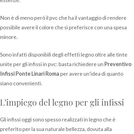
essenze.
Non è di meno però il pvc che ha il vantaggio di rendere
possibile avere il colore che si preferisce con una spesa
minore.
Sono infatti disponibili degli effetti legno oltre alle tinte
unite per gli infissi in pvc: basta richiedere un
Preventivo
Infissi Ponte Linari Roma
per avere un’idea di quanto
siano convenienti.
L’impiego del legno per gli infissi
Gli infissi oggi sono spesso realizzati in legno che è
preferito per la sua naturale bellezza, dovuta alla