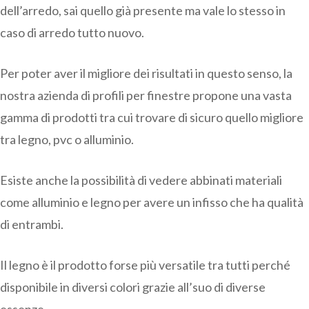
dell’arredo, sai quello già presente ma vale lo stesso in
caso di arredo tutto nuovo.
Per poter aver il migliore dei risultati in questo senso, la
nostra azienda di profili per finestre propone una vasta
gamma di prodotti tra cui trovare di sicuro quello migliore
tra legno, pvc o alluminio.
Esiste anche la possibilità di vedere abbinati materiali
come alluminio e legno per avere un infisso che ha qualità
di entrambi.
Il legno è il prodotto forse più versatile tra tutti perché
disponibile in diversi colori grazie all’suo di diverse