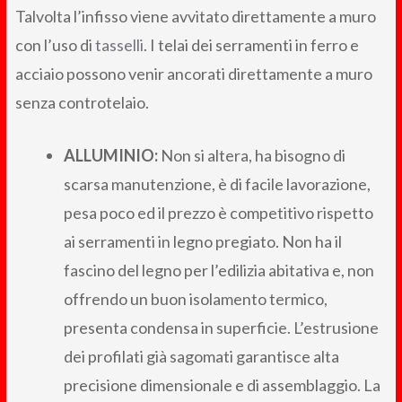
Talvolta l’infisso viene avvitato direttamente a muro
con l’uso di
tasselli
. I telai dei serramenti in ferro e
acciaio possono venir ancorati direttamente a muro
senza controtelaio.
ALLUMINIO:
Non si altera, ha bisogno di
scarsa manutenzione, è di facile lavorazione,
pesa poco ed il prezzo è competitivo rispetto
ai serramenti in legno pregiato. Non ha il
fascino del legno per l’edilizia abitativa e, non
offrendo un buon isolamento termico,
presenta condensa in superficie. L’estrusione
dei profilati già sagomati garantisce alta
precisione dimensionale e di assemblaggio. La