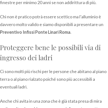
finestre per minimo 20 anni se non addirittura di più.
Chi non è pratico potrà essere scettico ma l’alluminio è
davvero molto valido e siamo disponibili a presentare un
Preventivo Infissi Ponte Linari Roma
.
Proteggere bene le possibili via di
ingresso dei ladri
Ci sono molti più rischi per le persone che abitano al piano
terra o al piano rialzato poiché sono più accessibili a
eventuali ladri.
Anche chi avita in una zona che è già stata presa di mira