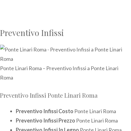
Preventivo Infissi
Ponte Linari Roma – Preventivo Infissi a Ponte Linari
Roma
Preventivo Infissi Ponte Linari Roma
Preventivo Infissi Costo
Ponte Linari Roma
Preventivo Infissi Prezzo
Ponte Linari Roma
Preventivo Infissi In Legno
Ponte Linari Roma