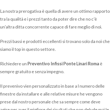
La nostra prerogativa è quella di avere un ottimo rapporto
tra la qualità e i prezzi tanto da poter dire che no c’è
un’altra ditta concorrente capace di fare meglio di noi.
Prezzi bassi e prodotti eccellenti si trovano solo da noi che
siamo il top in questo settore.
Richiedere un
Preventivo Infissi Ponte Linari Roma
è
sempre gratuito e senza impegno.
Il prevenivo vien personalizzato in base a l numero delle
finestre da installare e alle relative misure he vengono
prese dal nostro personale che sa sempre come deve
agire per aver il migliore dei risultati che non delude mai le