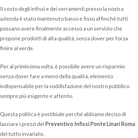
Il costo degli infissi e dei serramenti presso la nostra
azienda è stato mantenuto basso e fisso affinché tutti
possano avere finalmente accesso a un servizio che
propone prodotti di alta qualità, senza dover per forza
finire al verde.
Per al primissima volta, è possibile avere un risparmio
senza dover fare a meno della qualità, elemento
indispensabile per la soddisfazione del nostro pubblico
sempre più esigente e attento.
Questa politica è postibiale perché abbiamo deciso di
lasciare i prezzi del
Preventivo Infissi Ponte Linari Roma
del tutto invariato.