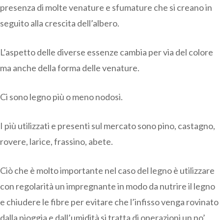
presenza di molte venature e sfumature che si creano in
seguito alla crescita dell’albero.
L’aspetto delle diverse essenze cambia per via del colore
ma anche della forma delle venature.
Ci sono legno più o meno nodosi.
I più utilizzati e presenti sul mercato sono pino, castagno,
rovere, larice, frassino, abete.
Ciò che è molto importante nel caso del legno è utilizzare
con regolarità un impregnante in modo da nutrire il legno
e chiudere le fibre per evitare che l’infisso venga rovinato
dalla pioggia e dall’umidità si tratta di operazioni un po’