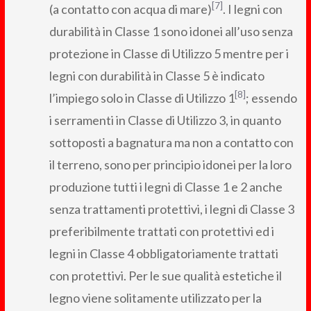
[7]
(a contatto con acqua di mare)
. I legni con
durabilità in Classe 1 sono idonei all’uso senza
protezione in Classe di Utilizzo 5 mentre per i
legni con durabilità in Classe 5 è indicato
[8]
l’impiego solo in Classe di Utilizzo 1
; essendo
i serramenti in Classe di Utilizzo 3, in quanto
sottoposti a bagnatura ma non a contatto con
il terreno, sono per principio idonei per la loro
produzione tutti i legni di Classe 1 e 2 anche
senza trattamenti protettivi, i legni di Classe 3
preferibilmente trattati con protettivi ed i
legni in Classe 4 obbligatoriamente trattati
con protettivi. Per le sue qualità estetiche il
legno viene solitamente utilizzato per la