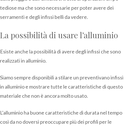
tediose ma che sono necessarie per poter avere dei
serramenti e degli infissi belli da vedere.
La possibilità di usare l’alluminio
Esiste anche la possibilità di avere degli infissi che sono
realizzati in alluminio.
Siamo sempre disponibili a stilare un preventivano infissi
in alluminio e mostrare tutte le caratteristiche di questo
materiale che non è ancora molto usato.
L’alluminio ha buone caratteristiche di durata nel tempo
così da no doversi preoccupare più dei profili per le