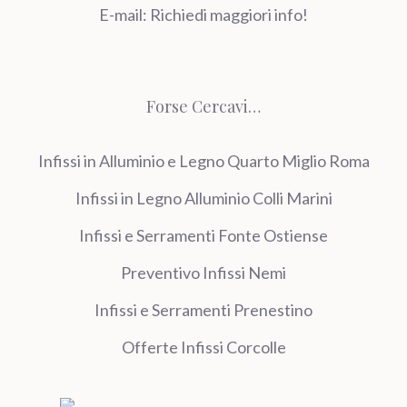
E-mail:
Richiedi maggiori info!
Forse Cercavi…
Infissi in Alluminio e Legno Quarto Miglio Roma
Infissi in Legno Alluminio Colli Marini
Infissi e Serramenti Fonte Ostiense
Preventivo Infissi Nemi
Infissi e Serramenti Prenestino
Offerte Infissi Corcolle