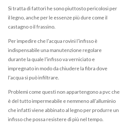
Si tratta di fattori he sono piuttosto pericolosi per
il legno, anche per le essenze più dure come il
castagno o il frassino.
Per impedire che l’acqua rovini l’infisso è
indispensabile una manutenzione regolare
durante la quale l’infisso va verniciato e
impregnato in modo da chiudere la fibra dove
l’acqua si può infiltrare.
Problemi come questi non appartengono a pvc che
è del tutto impermeabile e nemmeno all’alluminio
che infatti viene abbinato al legno per produrre un
infisso che possa resistere di più nel tempo.