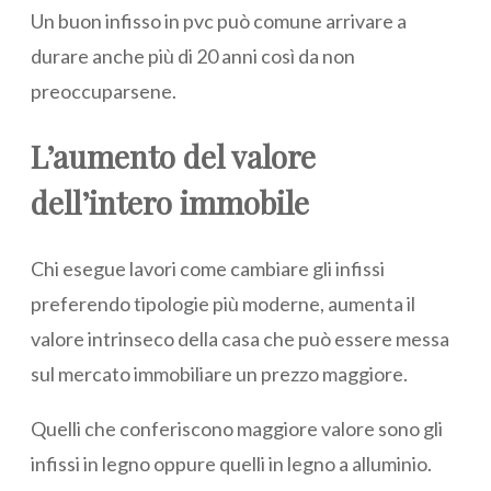
Un buon infisso in pvc può comune arrivare a
durare anche più di 20 anni così da non
preoccuparsene.
L’aumento del valore
dell’intero immobile
Chi esegue lavori come cambiare gli infissi
preferendo tipologie più moderne, aumenta il
valore intrinseco della casa che può essere messa
sul mercato immobiliare un prezzo maggiore.
Quelli che conferiscono maggiore valore sono gli
infissi in legno oppure quelli in legno a alluminio.