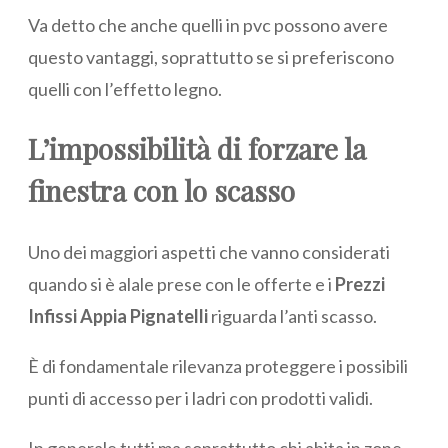
Va detto che anche quelli in pvc possono avere
questo vantaggi, soprattutto se si preferiscono
quelli con l’effetto legno.
L’impossibilità di forzare la
finestra con lo scasso
Uno dei maggiori aspetti che vanno considerati
quando si è alale prese con le offerte e i
Prezzi
Infissi Appia Pignatelli
riguarda l’anti scasso.
È di fondamentale rilevanza proteggere i possibili
punti di accesso per i ladri con prodotti validi.
In generale tutti ma soprattutto chi abita in zone