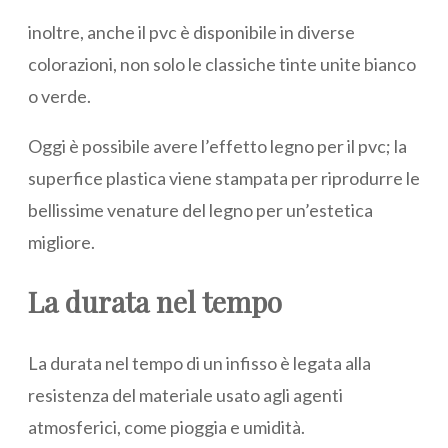
inoltre, anche il pvc è disponibile in diverse
colorazioni, non solo le classiche tinte unite bianco
o verde.
Oggi è possibile avere l’effetto legno per il pvc; la
superfice plastica viene stampata per riprodurre le
bellissime venature del legno per un’estetica
migliore.
La durata nel tempo
La durata nel tempo di un infisso è legata alla
resistenza del materiale usato agli agenti
atmosferici, come pioggia e umidità.