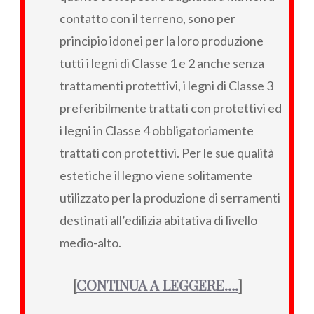
contatto con il terreno, sono per
principio idonei per la loro produzione
tutti i legni di Classe 1 e 2 anche senza
trattamenti protettivi, i legni di Classe 3
preferibilmente trattati con protettivi ed
i legni in Classe 4 obbligatoriamente
trattati con protettivi. Per le sue qualità
estetiche il legno viene solitamente
utilizzato per la produzione di serramenti
destinati all’edilizia abitativa di livello
medio-alto.
[
CONTINUA A LEGGERE….
]