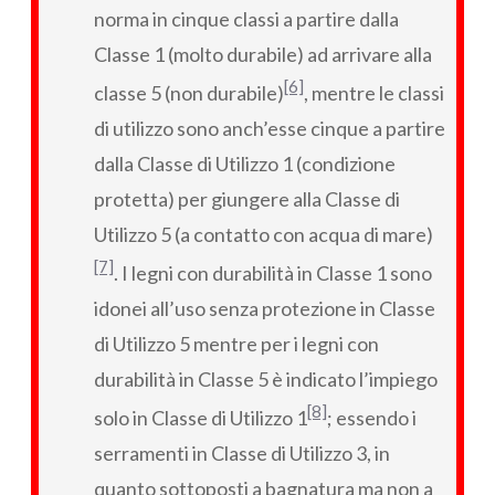
norma in cinque classi a partire dalla
Classe 1 (molto durabile) ad arrivare alla
[6]
classe 5 (non durabile)
, mentre le classi
di utilizzo sono anch’esse cinque a partire
dalla Classe di Utilizzo 1 (condizione
protetta) per giungere alla Classe di
Utilizzo 5 (a contatto con acqua di mare)
[7]
. I legni con durabilità in Classe 1 sono
idonei all’uso senza protezione in Classe
di Utilizzo 5 mentre per i legni con
durabilità in Classe 5 è indicato l’impiego
[8]
solo in Classe di Utilizzo 1
; essendo i
serramenti in Classe di Utilizzo 3, in
quanto sottoposti a bagnatura ma non a