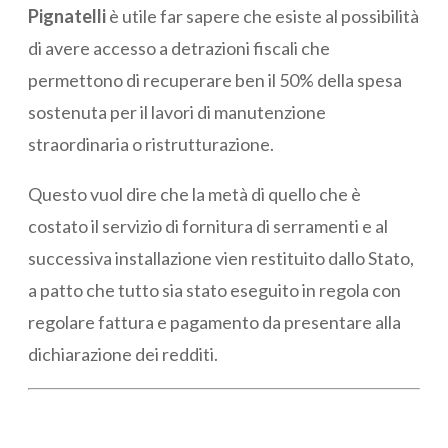
Pignatelli
è utile far sapere che esiste al possibilità
di avere accesso a detrazioni fiscali che
permettono di recuperare ben il 50% della spesa
sostenuta per il lavori di manutenzione
straordinaria o ristrutturazione.
Questo vuol dire che la metà di quello che è
costato il servizio di fornitura di serramenti e al
successiva installazione vien restituito dallo Stato,
a patto che tutto sia stato eseguito in regola con
regolare fattura e pagamento da presentare alla
dichiarazione dei redditi.