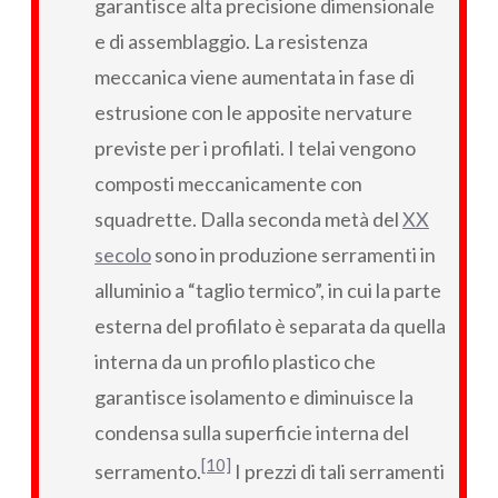
garantisce alta precisione dimensionale
e di assemblaggio. La resistenza
meccanica viene aumentata in fase di
estrusione con le apposite nervature
previste per i profilati. I telai vengono
composti meccanicamente con
squadrette. Dalla seconda metà del
XX
secolo
sono in produzione serramenti in
alluminio a “taglio termico”, in cui la parte
esterna del profilato è separata da quella
interna da un profilo plastico che
garantisce isolamento e diminuisce la
condensa sulla superficie interna del
[10]
serramento.
I prezzi di tali serramenti