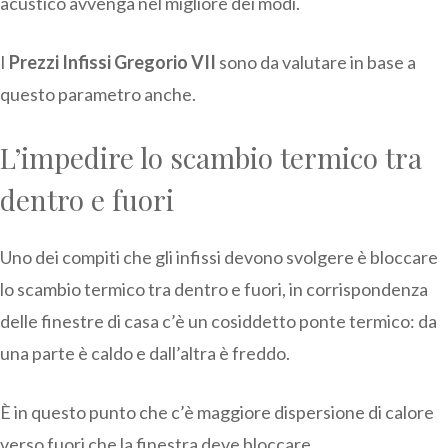
acustico avvenga nel migliore dei modi.
I
Prezzi Infissi Gregorio VII
sono da valutare in base a
questo parametro anche.
L’impedire lo scambio termico tra
dentro e fuori
Uno dei compiti che gli infissi devono svolgere è bloccare
lo scambio termico tra dentro e fuori, in corrispondenza
delle finestre di casa c’è un cosiddetto ponte termico: da
una parte è caldo e dall’altra è freddo.
È in questo punto che c’è maggiore dispersione di calore
verso fuori che la finestra deve bloccare.