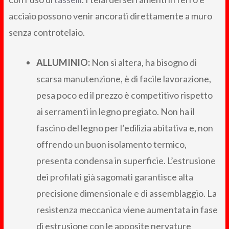
acciaio possono venir ancorati direttamente a muro
senza controtelaio.
ALLUMINIO:
Non si altera, ha bisogno di
scarsa manutenzione, è di facile lavorazione,
pesa poco ed il prezzo è competitivo rispetto
ai serramenti in legno pregiato. Non ha il
fascino del legno per l’edilizia abitativa e, non
offrendo un buon isolamento termico,
presenta condensa in superficie. L’estrusione
dei profilati già sagomati garantisce alta
precisione dimensionale e di assemblaggio. La
resistenza meccanica viene aumentata in fase
di estrusione con le apposite nervature