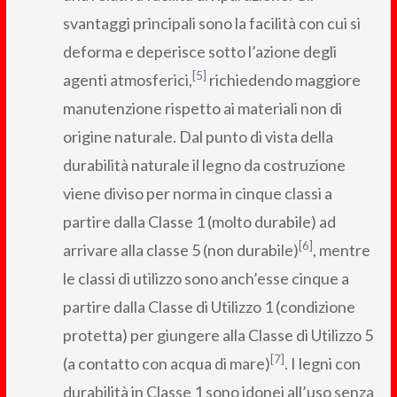
svantaggi principali sono la facilità con cui si
deforma e deperisce sotto l’azione degli
[5]
agenti atmosferici,
richiedendo maggiore
manutenzione rispetto ai materiali non di
origine naturale. Dal punto di vista della
durabilità naturale il legno da costruzione
viene diviso per norma in cinque classi a
partire dalla Classe 1 (molto durabile) ad
[6]
arrivare alla classe 5 (non durabile)
, mentre
le classi di utilizzo sono anch’esse cinque a
partire dalla Classe di Utilizzo 1 (condizione
protetta) per giungere alla Classe di Utilizzo 5
[7]
(a contatto con acqua di mare)
. I legni con
durabilità in Classe 1 sono idonei all’uso senza