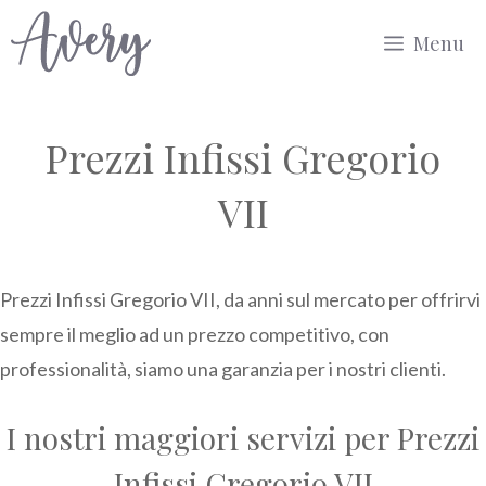
Vai
Menu
al
contenuto
Prezzi Infissi Gregorio
VII
Prezzi Infissi Gregorio VII, da anni sul mercato per offrirvi
sempre il meglio ad un prezzo competitivo, con
professionalità, siamo una garanzia per i nostri clienti.
I nostri maggiori servizi per Prezzi
Infissi Gregorio VII