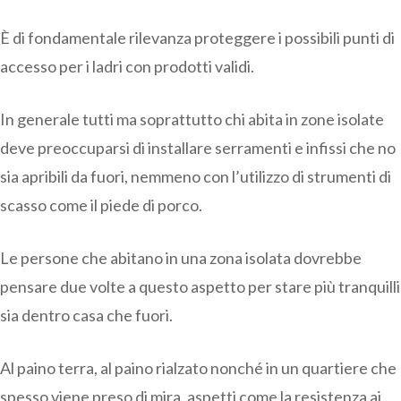
È di fondamentale rilevanza proteggere i possibili punti di
accesso per i ladri con prodotti validi.
In generale tutti ma soprattutto chi abita in zone isolate
deve preoccuparsi di installare serramenti e infissi che no
sia apribili da fuori, nemmeno con l’utilizzo di strumenti di
scasso come il piede di porco.
Le persone che abitano in una zona isolata dovrebbe
pensare due volte a questo aspetto per stare più tranquilli
sia dentro casa che fuori.
Al paino terra, al paino rialzato nonché in un quartiere che
spesso viene preso di mira, aspetti come la resistenza ai