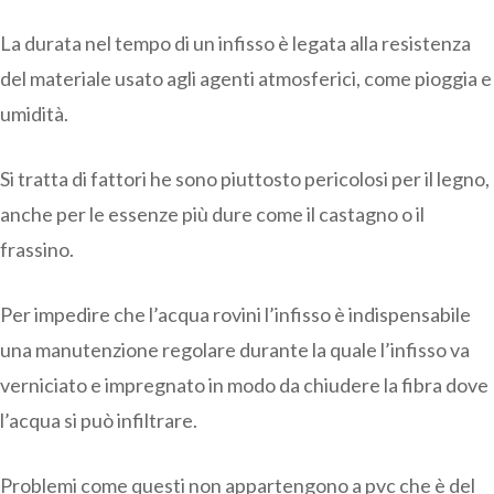
La durata nel tempo di un infisso è legata alla resistenza
del materiale usato agli agenti atmosferici, come pioggia e
umidità.
Si tratta di fattori he sono piuttosto pericolosi per il legno,
anche per le essenze più dure come il castagno o il
frassino.
Per impedire che l’acqua rovini l’infisso è indispensabile
una manutenzione regolare durante la quale l’infisso va
verniciato e impregnato in modo da chiudere la fibra dove
l’acqua si può infiltrare.
Problemi come questi non appartengono a pvc che è del