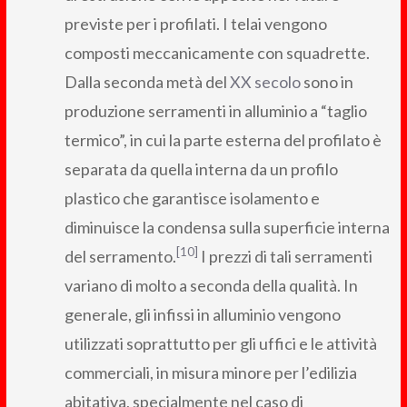
previste per i profilati. I telai vengono
composti meccanicamente con squadrette.
Dalla seconda metà del
XX secolo
sono in
produzione serramenti in alluminio a “taglio
termico”, in cui la parte esterna del profilato è
separata da quella interna da un profilo
plastico che garantisce isolamento e
diminuisce la condensa sulla superficie interna
[10]
del serramento.
I prezzi di tali serramenti
variano di molto a seconda della qualità. In
generale, gli infissi in alluminio vengono
utilizzati soprattutto per gli uffici e le attività
commerciali, in misura minore per l’edilizia
abitativa, specialmente nel caso di