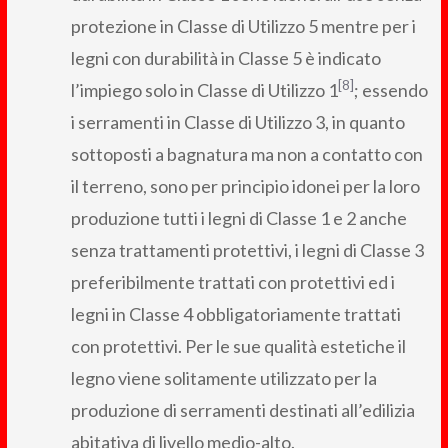
protezione in Classe di Utilizzo 5 mentre per i
legni con durabilità in Classe 5 è indicato
[8]
l’impiego solo in Classe di Utilizzo 1
; essendo
i serramenti in Classe di Utilizzo 3, in quanto
sottoposti a bagnatura ma non a contatto con
il terreno, sono per principio idonei per la loro
produzione tutti i legni di Classe 1 e 2 anche
senza trattamenti protettivi, i legni di Classe 3
preferibilmente trattati con protettivi ed i
legni in Classe 4 obbligatoriamente trattati
con protettivi. Per le sue qualità estetiche il
legno viene solitamente utilizzato per la
produzione di serramenti destinati all’edilizia
abitativa di livello medio-alto.