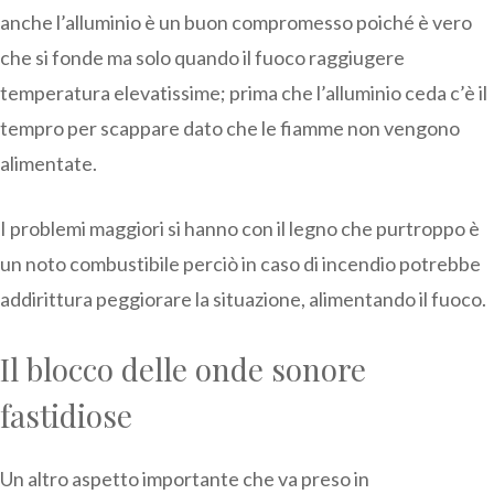
anche l’alluminio è un buon compromesso poiché è vero
che si fonde ma solo quando il fuoco raggiugere
temperatura elevatissime; prima che l’alluminio ceda c’è il
tempro per scappare dato che le fiamme non vengono
alimentate.
I problemi maggiori si hanno con il legno che purtroppo è
un noto combustibile perciò in caso di incendio potrebbe
addirittura peggiorare la situazione, alimentando il fuoco.
Il blocco delle onde sonore
fastidiose
Un altro aspetto importante che va preso in