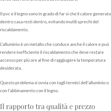
Il pvc e il legno sono in grado di far sì che il calore generato
dentro casa resti dentro, evitando inutili sprechi del
riscaldamento.
L’alluminio è un metallo che conduce anche il calore e può
rendere inefficiente il riscaldamento che deve restare
accesso per più ore al fine di raggiugere la temperatura
desiderata.
Questo problema si ovvia con tagli termici dell’alluminio o
con l’abbinamento con il legno.
Il rapporto tra qualità e prezzo