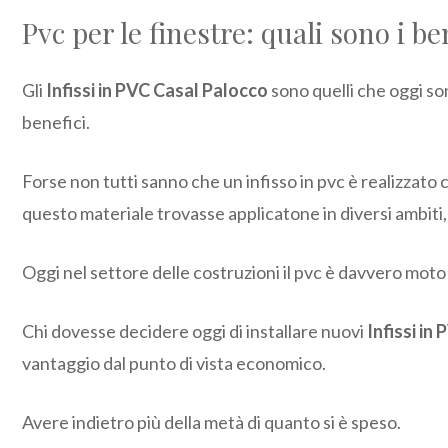
Pvc per le finestre: quali sono i be
Gli
Infissi in PVC Casal Palocco
sono quelli che oggi so
benefici.
Forse non tutti sanno che un infisso in pvc è realizzato 
questo materiale trovasse applicatone in diversi ambiti,
Oggi nel settore delle costruzioni il pvc è davvero moto 
Chi dovesse decidere oggi di installare nuovi
Infissi in
vantaggio dal punto di vista economico.
Avere indietro più della metà di quanto si è speso.