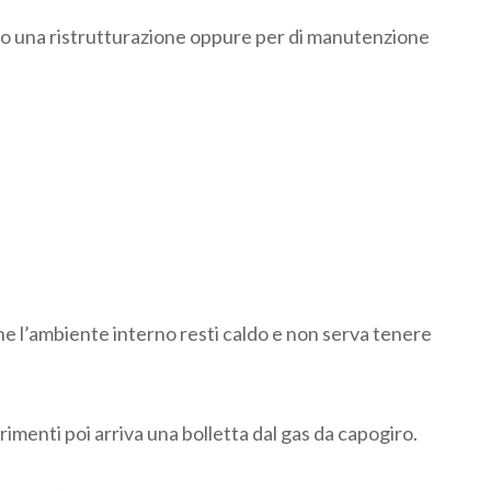
iando una ristrutturazione oppure per di manutenzione
he l’ambiente interno resti caldo e non serva tenere
imenti poi arriva una bolletta dal gas da capogiro.