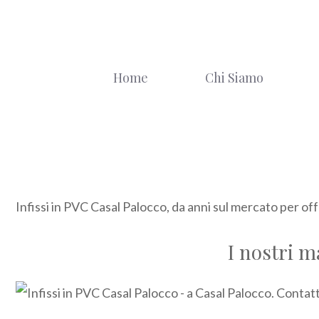
Vai
al
contenuto
Home
Chi Siamo
Infissi in PVC Casal Palocco, da anni sul mercato per off
I nostri m