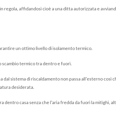
e in regola, affidandosi cioè a una ditta autorizzata e avv
rantire un ottimo livello di isolamento termico.
o scambio termico tra dentro e fuori.
a dal sistema di riscaldamento non passa all’esterno così c
ratura desiderata.
ntro casa senza che l’aria fredda da fuori la mitighi, altr