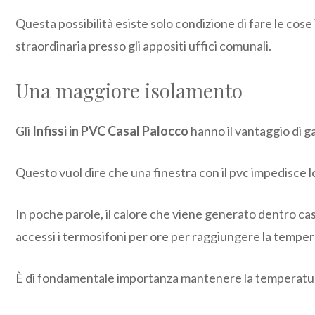
Questa possibilità esiste solo condizione di fare le cos
straordinaria presso gli appositi uffici comunali.
Una maggiore isolamento
Gli
Infissi in PVC Casal Palocco
hanno il vantaggio di ga
Questo vuol dire che una finestra con il pvc impedisce l
In poche parole, il calore che viene generato dentro cas
accessi i termosifoni per ore per raggiungere la tempe
È di fondamentale importanza mantenere la temperatura de