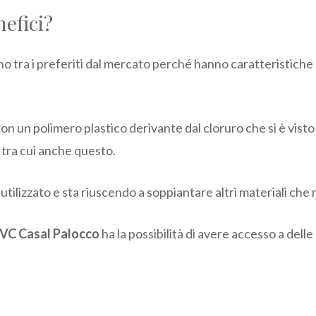
nefici?
no tra i preferiti dal mercato perché hanno caratteristiche
con un polimero plastico derivante dal cloruro che si è visto
 tra cui anche questo.
utilizzato e sta riuscendo a soppiantare altri materiali che 
 PVC Casal Palocco
ha la possibilità di avere accesso a del