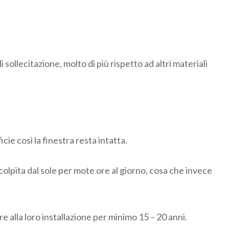
ollecitazione, molto di più rispetto ad altri materiali
cie così la finestra resta intatta.
colpita dal sole per mote ore al giorno, cosa che invece
e alla loro installazione per minimo 15 – 20 anni.