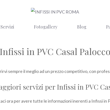
Servizi
Fotogallery
Blog
P
Infissi in PVC Casal Palocc
rirvi sempre il meglio ad un prezzo competitivo, con professi
aggiori servizi per Infissi in PVC Ca