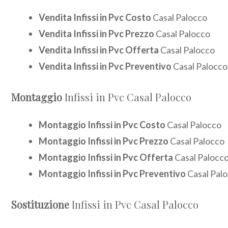
Vendita Infissi in Pvc Costo
Casal Palocco
Vendita Infissi in Pvc Prezzo
Casal Palocco
Vendita Infissi in Pvc Offerta
Casal Palocco
Vendita Infissi in Pvc Preventivo
Casal Palocco
Montaggio
Infissi in Pvc Casal Palocco
Montaggio Infissi in Pvc Costo
Casal Palocco
Montaggio Infissi in Pvc Prezzo
Casal Palocco
Montaggio Infissi in Pvc Offerta
Casal Palocc
Montaggio Infissi in Pvc Preventivo
Casal Pal
Sostituzione
Infissi in Pvc Casal Palocco