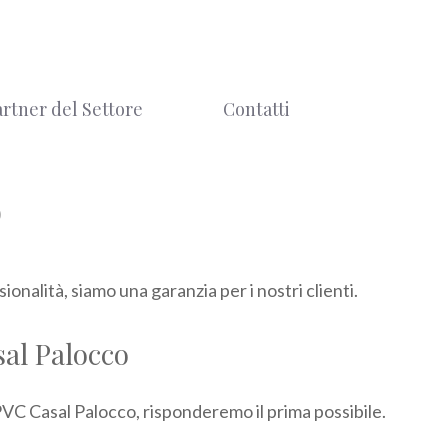
artner del Settore
Contatti
o
onalità, siamo una garanzia per i nostri clienti.
sal Palocco