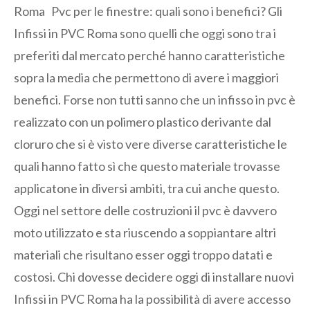
Roma Pvc per le finestre: quali sono i benefici? Gli
Infissi in PVC Roma sono quelli che oggi sono tra i
preferiti dal mercato perché hanno caratteristiche
sopra la media che permettono di avere i maggiori
benefici. Forse non tutti sanno che un infisso in pvc è
realizzato con un polimero plastico derivante dal
cloruro che si è visto vere diverse caratteristiche le
quali hanno fatto sì che questo materiale trovasse
applicatone in diversi ambiti, tra cui anche questo.
Oggi nel settore delle costruzioni il pvc è davvero
moto utilizzato e sta riuscendo a soppiantare altri
materiali che risultano esser oggi troppo datati e
costosi. Chi dovesse decidere oggi di installare nuovi
Infissi in PVC Roma ha la possibilità di avere accesso