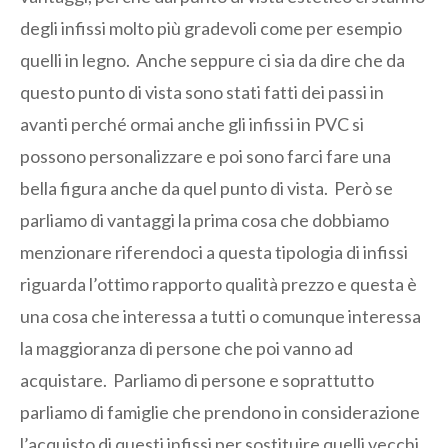
degli infissi molto più gradevoli come per esempio
quelli in legno. Anche seppure ci sia da dire che da
questo punto di vista sono stati fatti dei passi in
avanti perché ormai anche gli infissi in PVC si
possono personalizzare e poi sono farci fare una
bella figura anche da quel punto di vista. Però se
parliamo di vantaggi la prima cosa che dobbiamo
menzionare riferendoci a questa tipologia di infissi
riguarda l’ottimo rapporto qualità prezzo e questa è
una cosa che interessa a tutti o comunque interessa
la maggioranza di persone che poi vanno ad
acquistare. Parliamo di persone e soprattutto
parliamo di famiglie che prendono in considerazione
l’acquisto di questi infissi per sostituire quelli vecchi