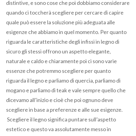
distintive, e sono cose che poi dobbiamo considerare
quando ci toccherà scegliere per cercare di capire
quale può essere la soluzione più adeguata alle
esigenze che abbiamo in quel momento. Per quanto
riguarda le caratteristiche degli infissi in legno di
sicuro gli stessi offrono un aspetto elegante,
naturale e caldo e chiaramente poi ci sono varie
essenze che potremmo scegliere per quanto
riguarda il legno e parliamo di quercia, parliamo di
mogano e parliamo di teak e vale sempre quello che
dicevamo all’inizio e cioè che poi ognuno deve
scegliere in base a preferenze e alle sue esigenze.
Scegliere il legno significa puntare sull’aspetto
estetico e questo va assolutamente messo in