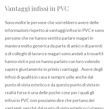
Vantaggi infissi in PVC
Sono molte le persone che vorrebbero avere delle
informazioni rispetto ai vantaggi infissi in PVC e sono
persone che ne hanno sentito parlare magari in
maniera molto generica da parte di amici o di parenti
o di colleghi di lavoro e magari sono andati a trovarli li
hanno visti e poi ne hanno parlato con loro volendo
sapere giustamente in primis i vantaggi. Avere degli
infissi di qualità in casa è sempre utile anche dal
punto di vista estetico e da questo punto di vista in
realtà forse è una delle poche cose per i quali gli
infissi in PVC non possiamo dire che portano dei
vantaggi, perché dal punto di vista estetico ci stanno