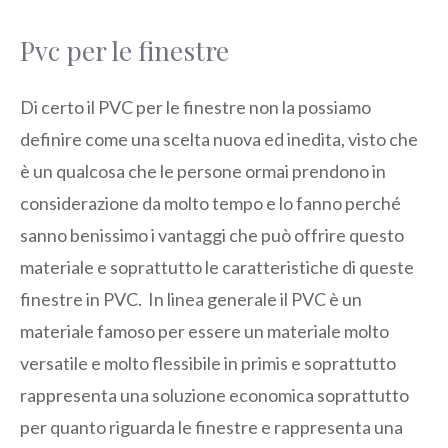
Pvc per le finestre
Di certo il PVC per le finestre non la possiamo
definire come una scelta nuova ed inedita, visto che
è un qualcosa che le persone ormai prendono in
considerazione da molto tempo e lo fanno perché
sanno benissimo i vantaggi che può offrire questo
materiale e soprattutto le caratteristiche di queste
finestre in PVC. In linea generale il PVC è un
materiale famoso per essere un materiale molto
versatile e molto flessibile in primis e soprattutto
rappresenta una soluzione economica soprattutto
per quanto riguarda le finestre e rappresenta una