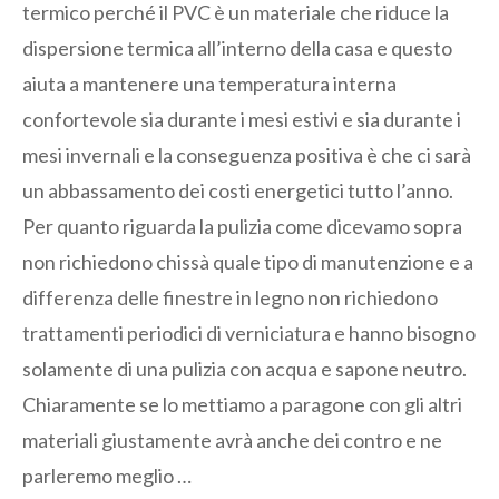
termico perché il PVC è un materiale che riduce la
dispersione termica all’interno della casa e questo
aiuta a mantenere una temperatura interna
confortevole sia durante i mesi estivi e sia durante i
mesi invernali e la conseguenza positiva è che ci sarà
un abbassamento dei costi energetici tutto l’anno.
Per quanto riguarda la pulizia come dicevamo sopra
non richiedono chissà quale tipo di manutenzione e a
differenza delle finestre in legno non richiedono
trattamenti periodici di verniciatura e hanno bisogno
solamente di una pulizia con acqua e sapone neutro.
Chiaramente se lo mettiamo a paragone con gli altri
materiali giustamente avrà anche dei contro e ne
parleremo meglio …