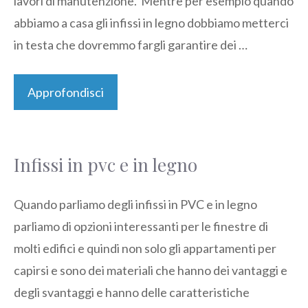
lavori di manutenzione. Mentre per esempio quando
abbiamo a casa gli infissi in legno dobbiamo metterci
in testa che dovremmo fargli garantire dei …
Approfondisci
Infissi in pvc e in legno
Quando parliamo degli infissi in PVC e in legno
parliamo di opzioni interessanti per le finestre di
molti edifici e quindi non solo gli appartamenti per
capirsi e sono dei materiali che hanno dei vantaggi e
degli svantaggi e hanno delle caratteristiche