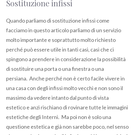
Sostituzione infissi
Quando parliamo di sostituzione infissi come
facciamo in questo articolo parliamo di un servizio
molto importante e soprattutto molto richiesto
perché può essere utile in tanti casi, casi che ci
spingono a prendere in considerazione la possibilità
di sostituire una porta o una finestra o una
persiana. Anche perché non è certo facile vivere in
una casa con degli infissi molto vecchi e non sono il
massimo da vedere intanto dal punto di vista
estetico e anzi rischiano di rovinare tutte le immagini
estetiche degli Interni. Ma poi non è solo una
questione estetica e già non sarebbe poco, nel senso