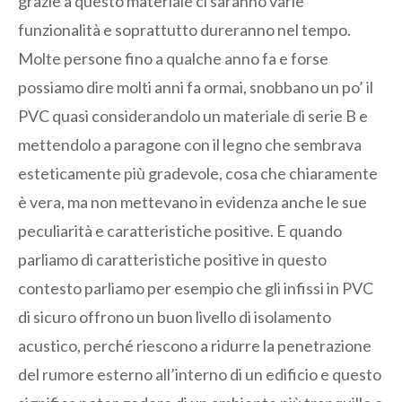
grazie a questo materiale ci saranno varie
funzionalità e soprattutto dureranno nel tempo.
Molte persone fino a qualche anno fa e forse
possiamo dire molti anni fa ormai, snobbano un po’ il
PVC quasi considerandolo un materiale di serie B e
mettendolo a paragone con il legno che sembrava
esteticamente più gradevole, cosa che chiaramente
è vera, ma non mettevano in evidenza anche le sue
peculiarità e caratteristiche positive. E quando
parliamo di caratteristiche positive in questo
contesto parliamo per esempio che gli infissi in PVC
di sicuro offrono un buon livello di isolamento
acustico, perché riescono a ridurre la penetrazione
del rumore esterno all’interno di un edificio e questo