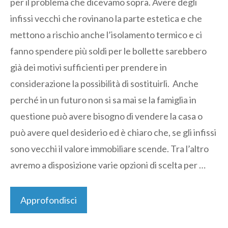
per il problema che dicevamo sopra. Avere degli
infissi vecchi che rovinano la parte estetica e che
mettono a rischio anche l’isolamento termico e ci
fanno spendere più soldi per le bollette sarebbero
già dei motivi sufficienti per prendere in
considerazione la possibilità di sostituirli. Anche
perché in un futuro non si sa mai se la famiglia in
questione può avere bisogno di vendere la casa o
può avere quel desiderio ed è chiaro che, se gli infissi
sono vecchi il valore immobiliare scende. Tra l’altro
avremo a disposizione varie opzioni di scelta per …
Approfondisci