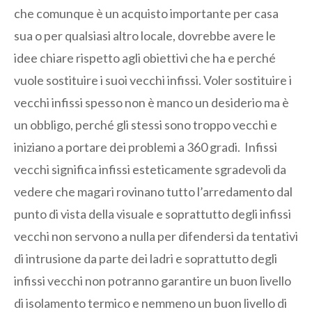
che comunque è un acquisto importante per casa
sua o per qualsiasi altro locale, dovrebbe avere le
idee chiare rispetto agli obiettivi che ha e perché
vuole sostituire i suoi vecchi infissi. Voler sostituire i
vecchi infissi spesso non è manco un desiderio ma è
un obbligo, perché gli stessi sono troppo vecchi e
iniziano a portare dei problemi a 360 gradi. Infissi
vecchi significa infissi esteticamente sgradevoli da
vedere che magari rovinano tutto l’arredamento dal
punto di vista della visuale e soprattutto degli infissi
vecchi non servono a nulla per difendersi da tentativi
di intrusione da parte dei ladri e soprattutto degli
infissi vecchi non potranno garantire un buon livello
di isolamento termico e nemmeno un buon livello di