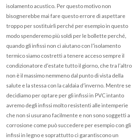
isolamento acustico. Per questo motivo non
bisognerebbe mai fare questo errore di aspettare
troppo per sostituirli perché per esempio in questo
modo spenderemo più soldi per le bollette perché,
quando gli infissi non ci aiutano con l’isolamento
termico siamo costretti a tenere acceso sempre il
condizionatore d’estate tutto il giorno, che tra l’altro
non è il massimo nemmeno dal punto di vista della
salute e la stessa con la caldaia d’inverno. Mentre se
decidiamo per optare per gli infissi in PVC intanto
avremo degli infissi molto resistenti alle intemperie
che non si usurano facilmente e non sono soggetti a
corrosione come può succedere per esempio con gli
infissi in legno e soprattutto ci garantiscono un