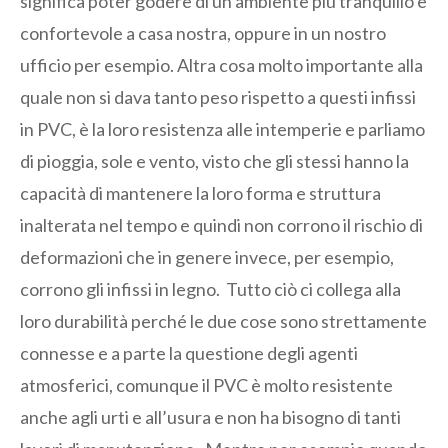
significa poter godere di un ambiente più tranquillo e
confortevole a casa nostra, oppure in un nostro
ufficio per esempio. Altra cosa molto importante alla
quale non si dava tanto peso rispetto a questi infissi
in PVC, è la loro resistenza alle intemperie e parliamo
di pioggia, sole e vento, visto che gli stessi hanno la
capacità di mantenere la loro forma e struttura
inalterata nel tempo e quindi non corrono il rischio di
deformazioni che in genere invece, per esempio,
corrono gli infissi in legno. Tutto ciò ci collega alla
loro durabilità perché le due cose sono strettamente
connesse e a parte la questione degli agenti
atmosferici, comunque il PVC è molto resistente
anche agli urti e all’usura e non ha bisogno di tanti