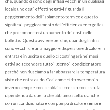
che, quando ci sono degli infissi vecchi in un qualsiasi
locale uno degli effetti negativi riguarda il
peggioramento dell’isolamento termico e questo
significa il peggioramento dell’efficienza energetica
che poi comporterà un aumento dei costi nelle
bollette. Questo avviene perché, quando gli infissi
sono vecchi c’è una maggiore dispersione di calore in
entrata e in uscita e quello ci costringerà nei mesi
estivi ad accendere tutto il giorno il condizionatore
perché non riusciamo a far abbassare la temperatura
visto che entra caldo. Così come ci ritroveremo in
inverno sempre con la caldaia accesa o con la stufa
dipendendo da quello che abbiamo scelto o anche
con un condizionatore con pompa di calore sempre