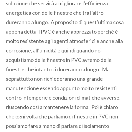
soluzione che servirà a migliorare l’efficienza
energetica con delle finestre che tra l’altro
dureranno a lungo. A proposito di quest’ultima cosa
appena detta il PVC è anche apprezzato perché è
molto resistente agli agenti atmosferici e anche alla
corrosione, all’umidità e quindi quando noi
acquistiamo delle finestre in PVC avremo delle
finestre che intanto ci dureranno a lungo. Ma
soprattutto non richiederanno una grande
manutenzione essendo appunto molto resistenti
contro intemperie e condizioni climatiche avverse,
riuscendo così a mantenere la forma. Poi è chiaro
che ogni volta che parliamo di finestre in PVC non
possiamo fare a meno di parlare di isolamento